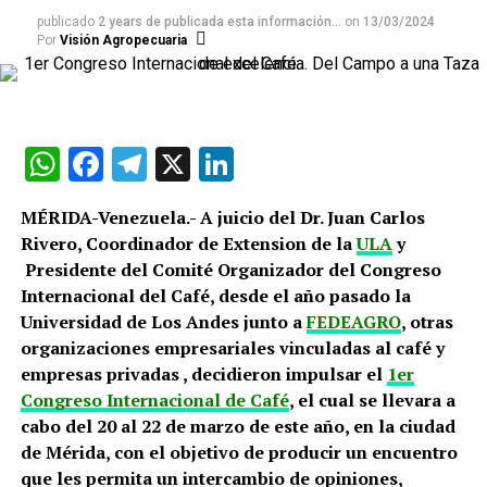
publicado
2 years de publicada esta información...
on
13/03/2024
Por
Visión Agropecuaria
WhatsApp
Facebook
Telegram
X
LinkedIn
MÉRIDA-Venezuela.- A juicio del Dr. Juan Carlos
Rivero, Coordinador de Extension de la
ULA
y
Presidente del Comité Organizador del Congreso
Internacional del Café, desde el año pasado la
Universidad de Los Andes junto a
FEDEAGRO
, otras
organizaciones empresariales vinculadas al café y
empresas privadas , decidieron impulsar el
1er
Congreso Internacional de Café
, el cual se llevara a
cabo del 20 al 22 de marzo de este año, en la ciudad
de Mérida, con el objetivo de producir un encuentro
que les permita un intercambio de opiniones,