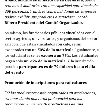
Andes
,
ubicada en el sector de La Hechicera
, donde
tenemos 2 auditorios con una capacidad aproximada de
450 personas
. Y un área comercial donde las empresas
podrán exhibir sus productos o servicios.
”. Acotó
Ribero Presidente del Comité Organizador.
Asimismo, los funcionarios públicos vinculados con el
sector agrícola, universitarios, y organismos del sector
agrícola que están vinculados con café, serán
exonerados con un
50% de la matrícula
. Igualmente, a
los estudiantes se les
exonera un 75%.
Los estudiantes
pagan solo
un 25% de la matrícula
. Y la inscripción
para los
participantes es de 79 dólares hasta el día
del evento
.
Promoción de inscripciones para caficultores
“Si los productores están organizados en asociaciones,
estamos dando una tarifa preferencial para los
productores. Si vienen
10 productores de una