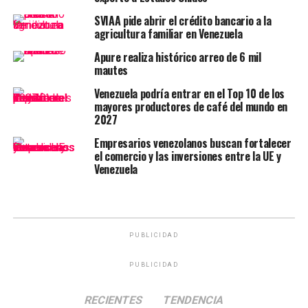
SVIAA pide abrir el crédito bancario a la
agricultura familiar en Venezuela
Apure realiza histórico arreo de 6 mil
mautes
Venezuela podría entrar en el Top 10 de los
mayores productores de café del mundo en
2027
Empresarios venezolanos buscan fortalecer
el comercio y las inversiones entre la UE y
Venezuela
PUBLICIDAD
PUBLICIDAD
RECIENTES
TENDENCIA