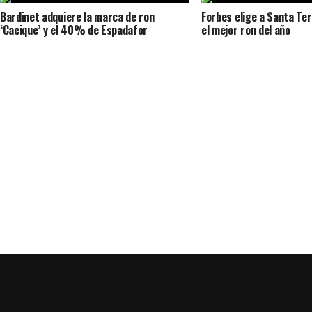
Bardinet adquiere la marca de ron
Forbes elige a Santa Te
‘Cacique’ y el 40% de Espadafor
el mejor ron del año