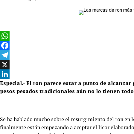
WhatsApp
Facebook
Telegram
X
Especial.- El ron parece estar a punto de alcanzar
LinkedIn
pesos pesados ​​tradicionales aún no lo tienen todo 
Se ha hablado mucho sobre el resurgimiento del ron en 
finalmente están empezando a aceptar el licor elaborado 