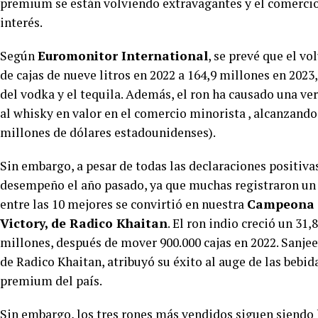
premium se están volviendo extravagantes y el comercio
interés.
Según
Euromonitor International
, se prevé que el v
de cajas de nueve litros en 2022 a 164,9 millones en 202
del vodka y el tequila. Además, el ron ha causado una v
al whisky en valor en el comercio minorista , alcanzando 
millones de dólares estadounidenses).
Sin embargo, a pesar de todas las declaraciones positiv
desempeño el año pasado, ya que muchas registraron un
entre las 10 mejores se convirtió en nuestra
Campeona d
Victory, de Radico Khaitan
. El ron indio creció un 31
millones, después de mover 900.000 cajas en 2022. Sanje
de Radico Khaitan, atribuyó su éxito al auge de las bebi
premium del país.
Sin embargo, los tres rones más vendidos siguen siendo 