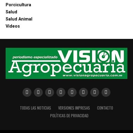
Porcicultura
Salud
Salud Animal
Videos
TODAS LAS NOTICIAS
VERSIONES IMPRESAS
CONTACTO
POLÍTICAS DE PRIVACIDAD