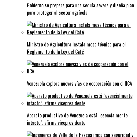
Gobierno se prepara para una sequía severa y diseña plan
para proteger al sector agrícola
Ministro de Agricultura instala mesa técnica para el
Reglamento de la Ley del Café
Venezuela explora nuevas vías de cooperación con el IICA
Aparato productivo de Venezuela está “esencialmente
intacto”, afirma vicepresidente