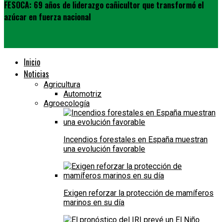
FESOCA: 69 años de liderazgo cañicultor que transformó el
azúcar en fuerza nacional
Inicio
Noticias
Agricultura
Automotriz
Agroecología
Incendios forestales en España muestran
una evolución favorable
Exigen reforzar la protección de mamíferos
marinos en su día