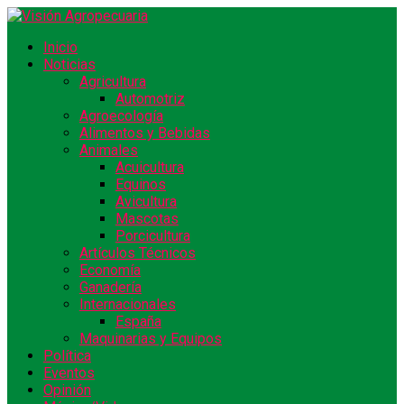
Inicio
Noticias
Agricultura
Automotriz
Agroecología
Alimentos y Bebidas
Animales
Acuicultura
Equinos
Avicultura
Mascotas
Porcicultura
Artículos Técnicos
Economía
Ganadería
Internacionales
España
Maquinarias y Equipos
Política
Eventos
Opinión