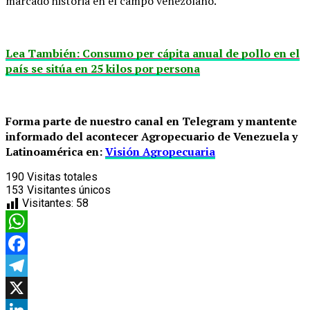
marcado historia en el campo venezolano.
Lea También: Consumo per cápita anual de pollo en el
país se sitúa en 25 kilos por persona
Forma parte de nuestro canal en Telegram y mantente
informado del acontecer Agropecuario de Venezuela y
Latinoamérica en:
Visión Agropecuaria
190
Visitas totales
153
Visitantes únicos
Visitantes:
58
WhatsApp
Facebook
Telegram
X