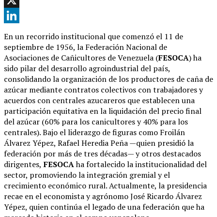
X
LinkedIn
En un recorrido institucional que comenzó el 11 de
septiembre de 1956, la Federación Nacional de
Asociaciones de Cañicultores de Venezuela (
FESOCA
) ha
sido pilar del desarrollo agroindustrial del país,
consolidando la organización de los productores de caña de
azúcar mediante contratos colectivos con trabajadores y
acuerdos con centrales azucareros que establecen una
participación equitativa en la liquidación del precio final
del azúcar (60% para los canicultores y 40% para los
centrales). Bajo el liderazgo de figuras como Froilán
Álvarez Yépez, Rafael Heredia Peña —quien presidió la
federación por más de tres décadas— y otros destacados
dirigentes,
FESOCA
ha fortalecido la institucionalidad del
sector, promoviendo la integración gremial y el
crecimiento económico rural. Actualmente, la presidencia
recae en el economista y agrónomo José Ricardo Álvarez
Yépez, quien continúa el legado de una federación que ha