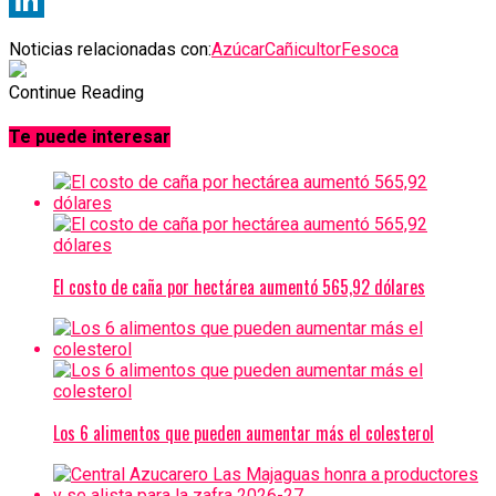
LinkedIn
Noticias relacionadas con:
Azúcar
Cañicultor
Fesoca
Continue Reading
Te puede interesar
El costo de caña por hectárea aumentó 565,92 dólares
Los 6 alimentos que pueden aumentar más el colesterol