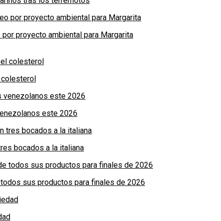
arinos tras los terremotos
por proyecto ambiental para Margarita
colesterol
 venezolanos este 2026
res bocados a la italiana
de todos sus productos para finales de 2026
dad