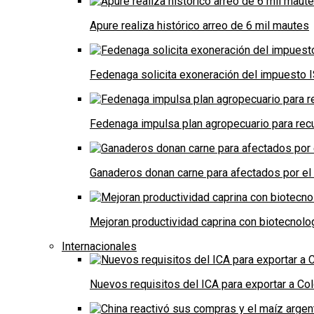
Apure realiza histórico arreo de 6 mil mautes
Fedenaga solicita exoneración del impuesto I
Fedenaga impulsa plan agropecuario para recu
Ganaderos donan carne para afectados por el
Mejoran productividad caprina con biotecnolo
Internacionales
Nuevos requisitos del ICA para exportar a Co