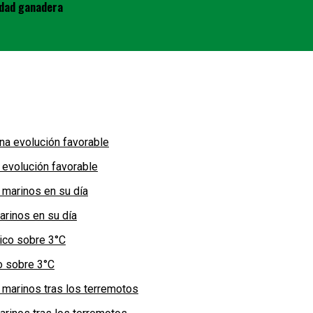
idad ganadera
 evolución favorable
arinos en su día
co sobre 3°C