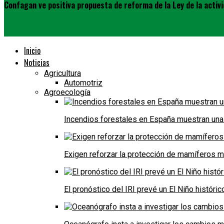
Confagan ve positiva propuesta de reforma de la Ley de la activ
Inicio
Noticias
Agricultura
Automotriz
Agroecología
Incendios forestales en España muestran una
Exigen reforzar la protección de mamíferos m
El pronóstico del IRI prevé un El Niño históri