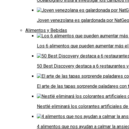
Oceanógrafo insta a investigar los cambios m
Joven venezolana es galardonada por NatGeo 
Alimentos y Bebidas
Los 6 alimentos que pueden aumentar más el 
50 Best Discovery destaca a 6 restaurantes
El arte de las tapas sorprende paladares con t
Nestlé eliminará los colorantes artificiales 
4 alimentos que nos ayudan a calmar la ansie