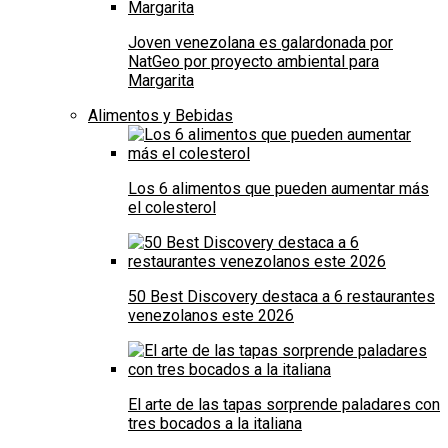
Joven venezolana es galardonada por
NatGeo por proyecto ambiental para
Margarita
Alimentos y Bebidas
Los 6 alimentos que pueden aumentar más
el colesterol
50 Best Discovery destaca a 6 restaurantes
venezolanos este 2026
El arte de las tapas sorprende paladares con
tres bocados a la italiana