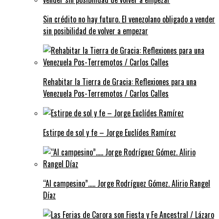
Sin crédito no hay futuro. El venezolano obligado a vender
sin posibilidad de volver a empezar
Rehabitar la Tierra de Gracia: Reflexiones para una
Venezuela Pos-Terremotos / Carlos Calles
Estirpe de sol y fe – Jorge Euclídes Ramírez
“Al campesino”….. Jorge Rodríguez Gómez. Alirio Rangel
Díaz