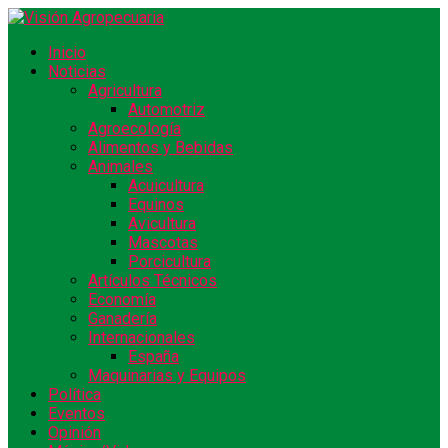
Inicio
Noticias
Agricultura
Automotriz
Agroecología
Alimentos y Bebidas
Animales
Acuicultura
Equinos
Avicultura
Mascotas
Porcicultura
Artículos Técnicos
Economía
Ganadería
Internacionales
España
Maquinarias y Equipos
Política
Eventos
Opinión