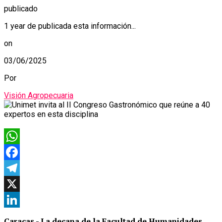
publicado
1 year de publicada esta información...
on
03/06/2025
Por
Visión Agropecuaria
WhatsApp
Facebook
Telegram
X
LinkedIn
Caracas.- La decana de la Facultad de Humanidades,