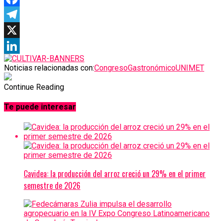
Facebook
Telegram
X
LinkedIn
Noticias relacionadas con:
Congreso
Gastronómico
UNIMET
Continue Reading
Te puede interesar
Cavidea: la producción del arroz creció un 29% en el primer
semestre de 2026