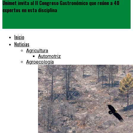
Unimet invita al II Congreso Gastronómico que reúne a 40
expertos en esta disciplina
Inicio
Noticias
Agricultura
Automotriz
Agroecología