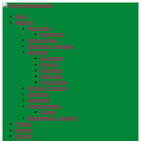
Inicio
Noticias
Agricultura
Automotriz
Agroecología
Alimentos y Bebidas
Animales
Acuicultura
Equinos
Avicultura
Mascotas
Porcicultura
Artículos Técnicos
Economía
Ganadería
Internacionales
España
Maquinarias y Equipos
Política
Eventos
Opinión