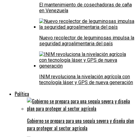
El mantenimiento de cosechadoras de caña
en Venezuela
Nuevo recolector de leguminosas impulsa la
seguridad agroalimentaria del país
INIM revoluciona la nivelación agrícola con
tecnología láser y GPS de nueva generación
Política
Gobierno se prepara para una sequía severa y diseña plan
para proteger al sector agrícola