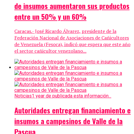
de insumos aumentaron sus productos
entre un 50% y un 60%
Caracas.- José Ricardo Álvarez, presidente de la
Federación Nacional de Asociaciones de Cañicultores
de Venezuela (Fesoca), indicó que espera que este año
el sector cañicultor venezolano...
Noticias
1 year de publicada esta información...
Autoridades entregan financiamiento e
insumos a campesinos de Valle de la
Pascua