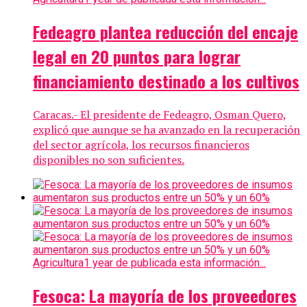
Fedeagro plantea reducción del encaje
legal en 20 puntos para lograr
financiamiento destinado a los cultivos
Caracas.- El presidente de Fedeagro, Osman Quero,
explicó que aunque se ha avanzado en la recuperación
del sector agrícola, los recursos financieros
disponibles no son suficientes.
Agricultura
1 year de publicada esta información...
Fesoca: La mayoría de los proveedores