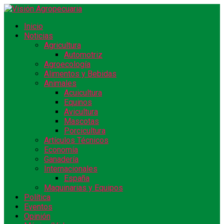
Inicio
Noticias
Agricultura
Automotriz
Agroecología
Alimentos y Bebidas
Animales
Acuicultura
Equinos
Avicultura
Mascotas
Porcicultura
Artículos Técnicos
Economía
Ganadería
Internacionales
España
Maquinarias y Equipos
Política
Eventos
Opinión