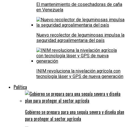
El mantenimiento de cosechadoras de caña
en Venezuela
Nuevo recolector de leguminosas impulsa la
seguridad agroalimentaria del país
INIM revoluciona la nivelación agrícola con
tecnología láser y GPS de nueva generación
Política
Gobierno se prepara para una sequía severa y diseña plan
para proteger al sector agrícola