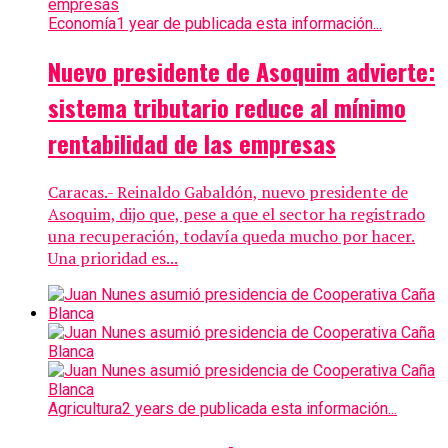
Economía
1 year de publicada esta información...
Nuevo presidente de Asoquim advierte:
sistema tributario reduce al mínimo
rentabilidad de las empresas
Caracas.- Reinaldo Gabaldón, nuevo presidente de
Asoquim, dijo que, pese a que el sector ha registrado
una recuperación, todavía queda mucho por hacer.
Una prioridad es...
Agricultura
2 years de publicada esta información...