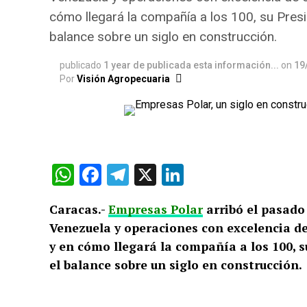
cómo llegará la compañía a los 100, su Pres
balance sobre un siglo en construcción.
publicado
1 year de publicada esta información...
on
19
Por
Visión Agropecuaria
WhatsApp
Facebook
Telegram
X
LinkedIn
Caracas.-
Empresas Polar
arribó el pasado
Venezuela y operaciones con excelencia de
y en cómo llegará la compañía a los 100, 
el balance sobre un siglo en construcción.