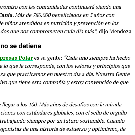
promiso con las comunidades continuará siendo una
Cania
. Más de 780.000 beneficiados en 5 años con
e niños atendidos en nutrición y prevención en los
tados que nos comprometen cada día más”,
dijo Mendoza.
 no se detiene
presas Polar
es su gente:
“Cada uno siempre ha hecho
 lo que le corresponde, con los valores y principios que
anza que practicamos en nuestro día a día. Nuestra Gente
itivo que tiene esta compañía y estoy convencido de que
llegar a los 100. Más años de desafíos con la mirada
ciones con estándares globales, con el sello de orgullo
trabajando siempre por un futuro sostenible. Cuando
onistas de una historia de esfuerzo y optimismo, de