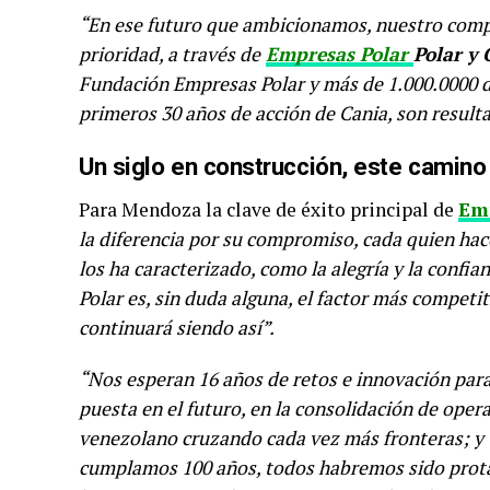
“En ese futuro que ambicionamos, nuestro com
prioridad, a través de
Empresas Polar
Polar y 
Fundación Empresas Polar y más de 1.000.0000 d
primeros 30 años de acción de Cania, son resul
Un siglo en construcción, este camino
Para Mendoza la clave de éxito principal de
Em
la diferencia por su compromiso, cada quien hace
los ha caracterizado, como la alegría y la confi
Polar es, sin duda alguna, el factor más compet
continuará siendo así”.
“Nos esperan 16 años de retos e innovación para 
puesta en el futuro, en la consolidación de opera
venezolano cruzando cada vez más fronteras; y 
cumplamos 100 años, todos habremos sido protag