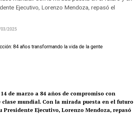
idente Ejecutivo, Lorenzo Mendoza, repasó el
/03/2025
 14 de marzo a 84 años de compromiso con
 clase mundial. Con la mirada puesta en el futuro
su Presidente Ejecutivo, Lorenzo Mendoza, repasó