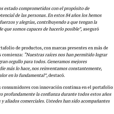
os estado comprometidos con el propósito de
otencial de las personas. En estos 84 años los hemos
erzos y alegrías, contribuyendo a que tengan la
de que somos capaces de hacerlo posible”,
aseguró
tafolio de productos, con marcas presentes en más de
as comienza:
“Nuestras raíces nos han permitido lograr
gran orgullo para todos. Generamos mejores
die más lo hace, nos reinventamos constantemente,
lor en lo fundamental”
, destacó.
os consumidores con innovación continua en el portafolio
o profundamente la confianza durante todos estos años
s y aliados comerciales. Ustedes han sido acompañantes