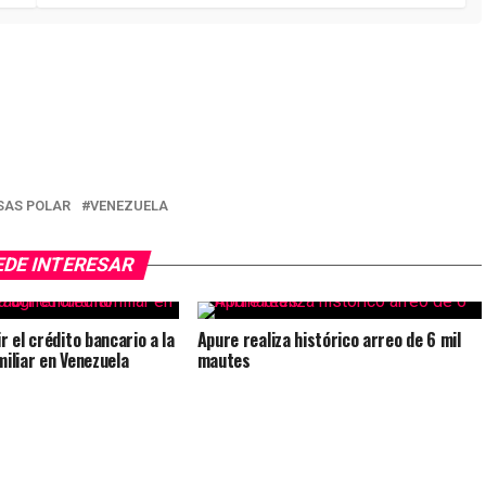
SAS POLAR
VENEZUELA
EDE INTERESAR
r el crédito bancario a la
Apure realiza histórico arreo de 6 mil
miliar en Venezuela
mautes