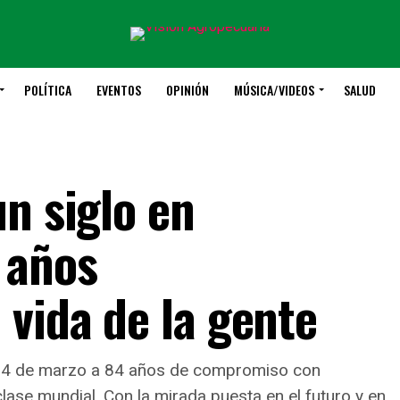
POLÍTICA
EVENTOS
OPINIÓN
MÚSICA/VIDEOS
SALUD
n siglo en
 años
 vida de la gente
 14 de marzo a 84 años de compromiso con
ase mundial. Con la mirada puesta en el futuro y en