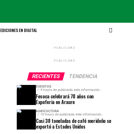
EDICIONES EN DIGITAL
PUBLICIDAD
PUBLICIDAD
RECIENTES
TENDENCIA
EVENTOS
9 hours de publicada esta información...
Fesoca celebrará 70 años con
Expoferia en Araure
AGRICULTURA
10 hours de publicada esta información...
Casi 38 toneladas de café merideño se
exportó a Estados Unidos