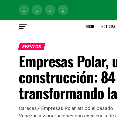
INICIO
NOTICIAS
EVENTOS
Empresas Polar, u
construcción: 84
transformando la
Caracas.- Empresas Polar arribó el pasado
Venezuela y operaciones con excelencia de cl