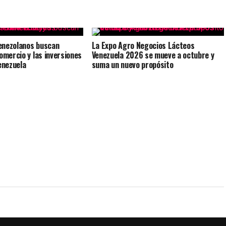
enezolanos buscan
La Expo Agro Negocios Lácteos
comercio y las inversiones
Venezuela 2026 se mueve a octubre y
enezuela
suma un nuevo propósito