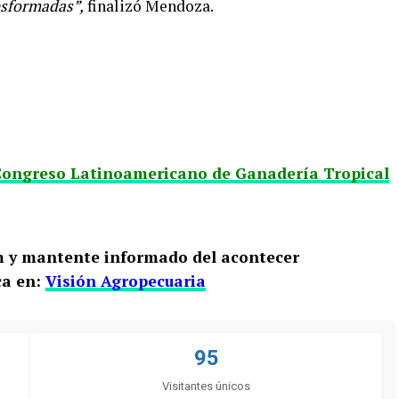
nsformadas”,
finalizó Mendoza.
 Congreso Latinoamericano de Ganadería Tropical
m y mantente informado del acontecer
ca en:
Visión Agropecuaria
95
Visitantes únicos