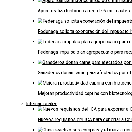
Apure realiza histórico arreo de 6 mil mautes
Fedenaga solicita exoneración del impuesto I
Fedenaga impulsa plan agropecuario para recu
Ganaderos donan carne para afectados por el
Mejoran productividad caprina con biotecnolo
Internacionales
Nuevos requisitos del ICA para exportar a Co