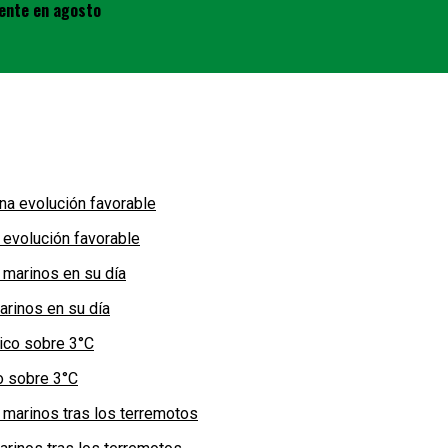
mente en agosto
 evolución favorable
arinos en su día
co sobre 3°C