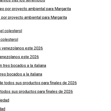
arinos tras los terremotos
por proyecto ambiental para Margarita
colesterol
 venezolanos este 2026
res bocados a la italiana
de todos sus productos para finales de 2026
dad