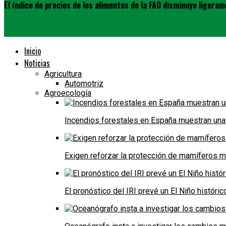
El índice de precios de los alimentos de la FAO disminuye ligera
Inicio
Noticias
Agricultura
Automotriz
Agroecología
Incendios forestales en España muestran una
Exigen reforzar la protección de mamíferos m
El pronóstico del IRI prevé un El Niño históri