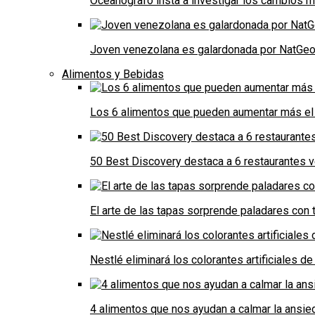
Oceanógrafo insta a investigar los cambios m
Joven venezolana es galardonada por NatGeo 
Alimentos y Bebidas
Los 6 alimentos que pueden aumentar más el 
50 Best Discovery destaca a 6 restaurantes
El arte de las tapas sorprende paladares con t
Nestlé eliminará los colorantes artificiales 
4 alimentos que nos ayudan a calmar la ansie