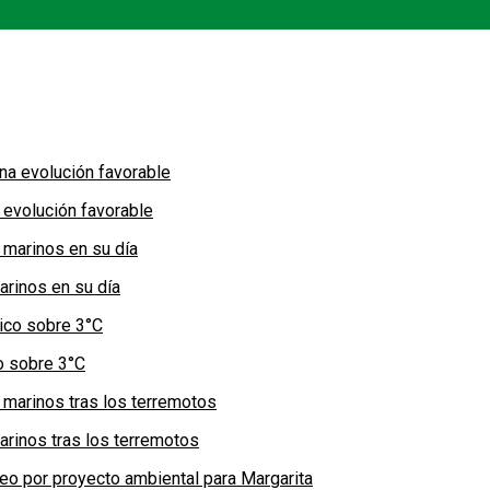
 evolución favorable
arinos en su día
co sobre 3°C
arinos tras los terremotos