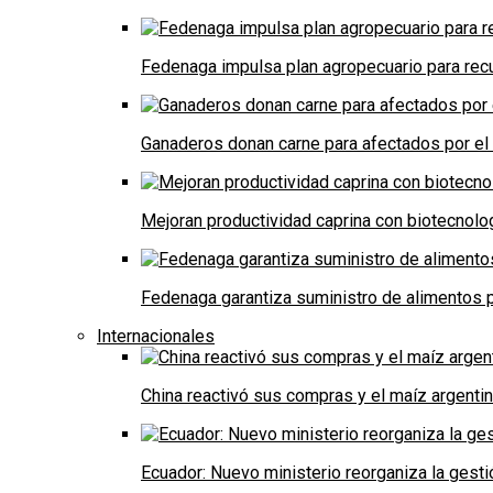
Fedenaga impulsa plan agropecuario para recu
Ganaderos donan carne para afectados por el
Mejoran productividad caprina con biotecnolo
Fedenaga garantiza suministro de alimentos p
Internacionales
China reactivó sus compras y el maíz argenti
Ecuador: Nuevo ministerio reorganiza la gestió