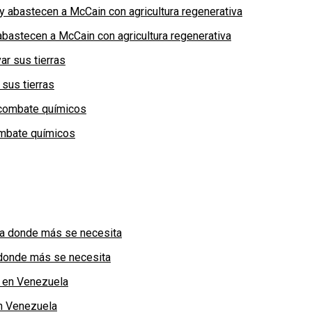
bastecen a McCain con agricultura regenerativa
 sus tierras
combate químicos
a donde más se necesita
n Venezuela