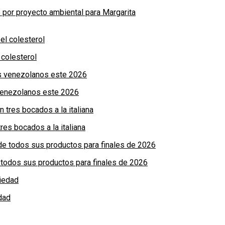
por proyecto ambiental para Margarita
colesterol
 venezolanos este 2026
res bocados a la italiana
de todos sus productos para finales de 2026
dad