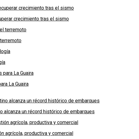
perar crecimiento tras el sismo
 terremoto
gía
ara La Guaira
no alcanza un récord histórico de embarques
n agrícola, productiva y comercial