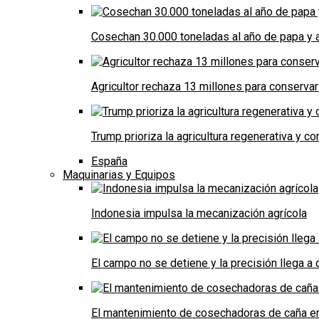
Cosechan 30.000 toneladas al año de papa y a
Agricultor rechaza 13 millones para conservar
Trump prioriza la agricultura regenerativa y 
España
Maquinarias y Equipos
Indonesia impulsa la mecanización agrícola
El campo no se detiene y la precisión llega 
El mantenimiento de cosechadoras de caña e