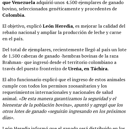
que Venezuela
adquirió unos 4.500 ejemplares de ganado
bovino, seleccionados genéticamente y procedentes de
Colombia
.
El objetivo, explicó
León Heredia
, es mejorar la calidad del
rebaño nacional y ampliar la producción de leche y carne
en el país.
Del total de ejemplares, recientemente llegó al país un lote
de 1.500 cabezas de ganado -hembras bovinas de la raza
Brahman- que ingresó desde el territorio colombiano a
través del puesto fronterizo de
Ureña, en Táchira.
El alto funcionario explicó que el ingreso de estos animales
cumple con todos los permisos zoosanitarios y los
requerimientos internacionales y nacionales de salud
animal.
«De esta manera garantizamos la seguridad y el
bienestar de la población bovina», apuntó y agregó que los
otros lotes de ganado «seguirán ingresando en los próximos
días».
León Heredia informó que el ganado será distribuido en los