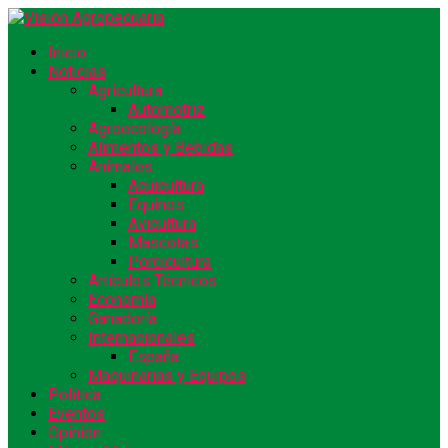
Inicio
Noticias
Agricultura
Automotriz
Agroecología
Alimentos y Bebidas
Animales
Acuicultura
Equinos
Avicultura
Mascotas
Porcicultura
Artículos Técnicos
Economía
Ganadería
Internacionales
España
Maquinarias y Equipos
Política
Eventos
Opinión