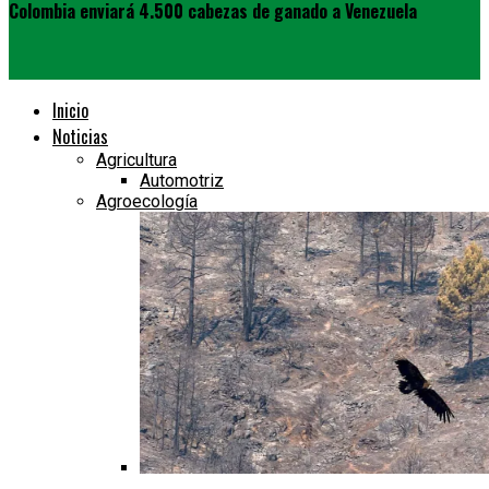
Colombia enviará 4.500 cabezas de ganado a Venezuela
Inicio
Noticias
Agricultura
Automotriz
Agroecología