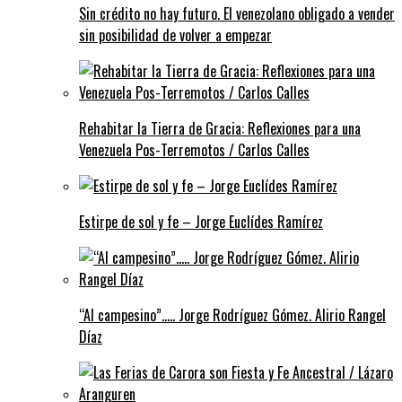
Sin crédito no hay futuro. El venezolano obligado a vender
sin posibilidad de volver a empezar
Rehabitar la Tierra de Gracia: Reflexiones para una
Venezuela Pos-Terremotos / Carlos Calles
Estirpe de sol y fe – Jorge Euclídes Ramírez
“Al campesino”….. Jorge Rodríguez Gómez. Alirio Rangel
Díaz