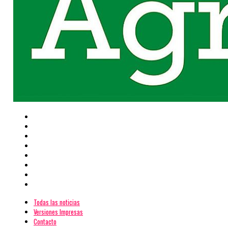
Todas las noticias
Versiones Impresas
Contacto