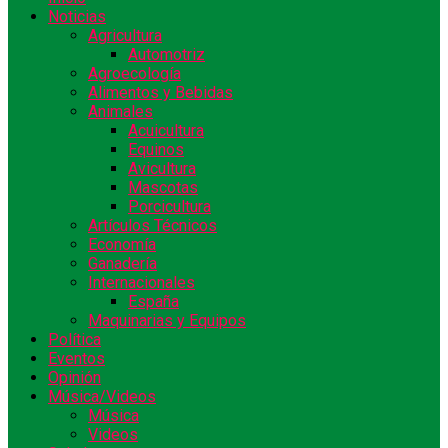
Noticias
Agricultura
Automotriz
Agroecología
Alimentos y Bebidas
Animales
Acuicultura
Equinos
Avicultura
Mascotas
Porcicultura
Artículos Técnicos
Economía
Ganadería
Internacionales
España
Maquinarias y Equipos
Política
Eventos
Opinión
Música/Videos
Música
Videos