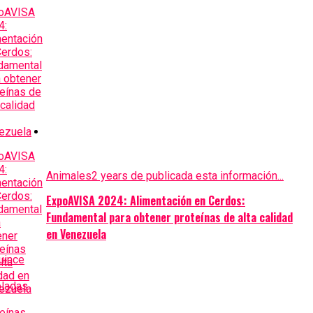
Animales
2 years de publicada esta información...
ExpoAVISA 2024: Alimentación en Cerdos:
Fundamental para obtener proteínas de alta calidad
en Venezuela