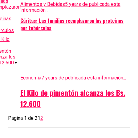
Alimentos y Bebidas
5 years de publicada esta
información...
Cáritas: Las familias reemplazaron las proteínas
por tubérculos
Economía
7 years de publicada esta información...
El Kilo de pimentón alcanza los Bs.
12.600
Pagina 1 de 2
1
2