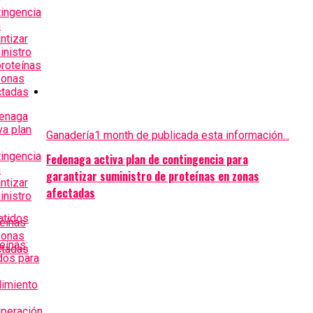
Ganadería
1 month de publicada esta información...
Fedenaga activa plan de contingencia para
garantizar suministro de proteínas en zonas
afectadas