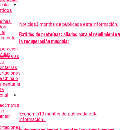
Noticias
3 months de publicada esta información...
Batidos de proteínas: aliados para el rendimiento y
la recuperación muscular
Economía
10 months de publicada esta
información...
Fedecámaras busca fomentar las exportaciones