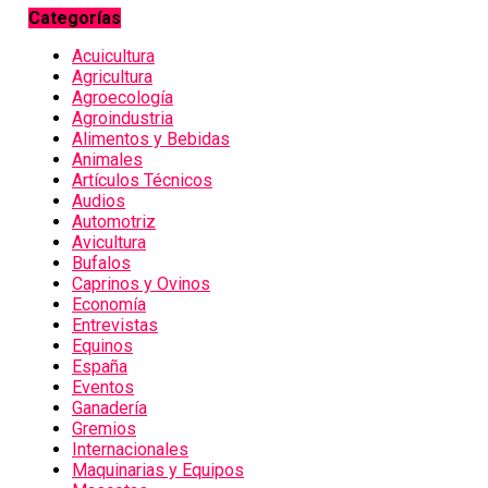
Categorías
Acuicultura
Agricultura
Agroecología
Agroindustria
Alimentos y Bebidas
Animales
Artículos Técnicos
Audios
Automotriz
Avicultura
Bufalos
Caprinos y Ovinos
Economía
Entrevistas
Equinos
España
Eventos
Ganadería
Gremios
Internacionales
Maquinarias y Equipos