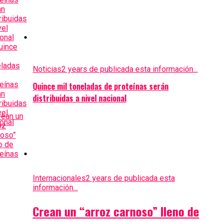
Noticias
2 years de publicada esta información...
Quince mil toneladas de proteínas serán
distribuidas a nivel nacional
Internacionales
2 years de publicada esta
información...
Crean un “arroz carnoso” lleno de