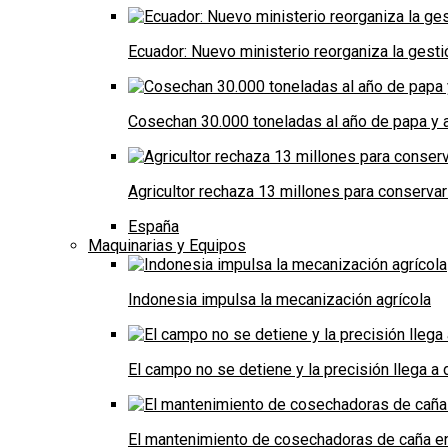
Ecuador: Nuevo ministerio reorganiza la gestió
Cosechan 30.000 toneladas al año de papa y a
Agricultor rechaza 13 millones para conservar
España
Maquinarias y Equipos
Indonesia impulsa la mecanización agrícola
El campo no se detiene y la precisión llega 
El mantenimiento de cosechadoras de caña e