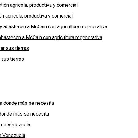
n agrícola, productiva y comercial
bastecen a McCain con agricultura regenerativa
 sus tierras
a donde más se necesita
n Venezuela