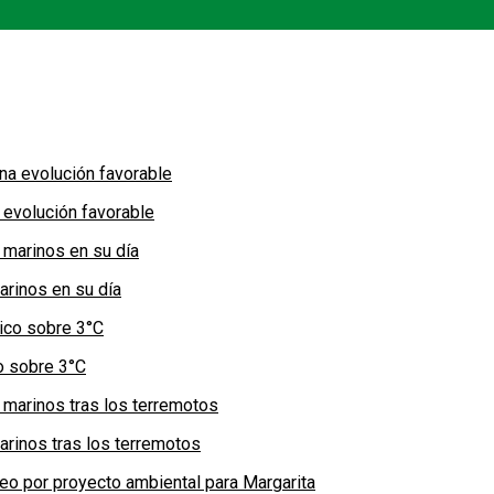
 evolución favorable
arinos en su día
co sobre 3°C
arinos tras los terremotos