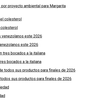
por proyecto ambiental para Margarita
colesterol
 venezolanos este 2026
res bocados a la italiana
de todos sus productos para finales de 2026
dad