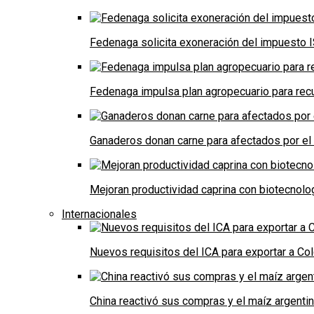
Fedenaga solicita exoneración del impuesto I
Fedenaga impulsa plan agropecuario para recu
Ganaderos donan carne para afectados por el
Mejoran productividad caprina con biotecnolo
Internacionales
Nuevos requisitos del ICA para exportar a Co
China reactivó sus compras y el maíz argenti