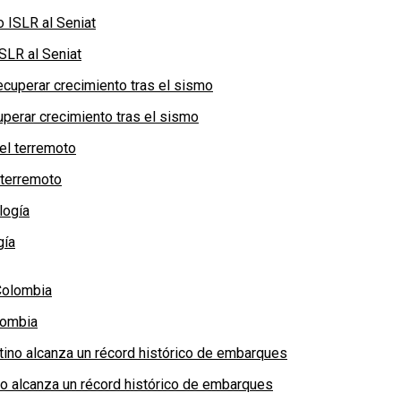
SLR al Seniat
perar crecimiento tras el sismo
 terremoto
gía
lombia
no alcanza un récord histórico de embarques