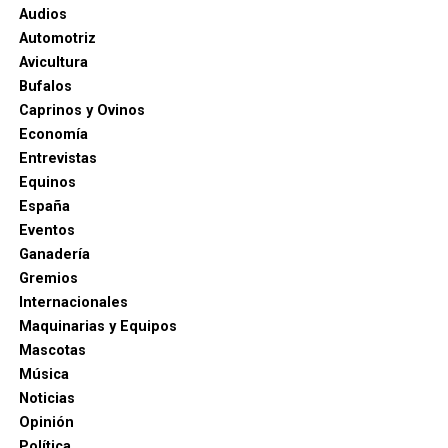
Audios
Automotriz
Avicultura
Bufalos
Caprinos y Ovinos
Economía
Entrevistas
Equinos
España
Eventos
Ganadería
Gremios
Internacionales
Maquinarias y Equipos
Mascotas
Música
Noticias
Opinión
Política