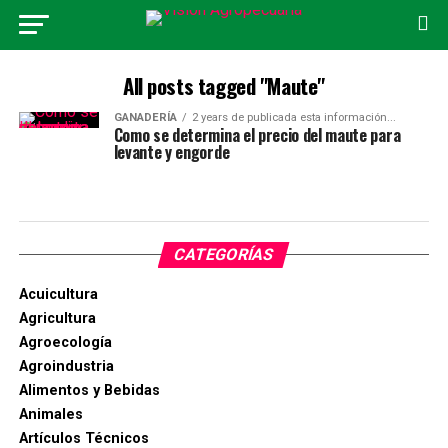
All posts tagged "Maute"
GANADERÍA
2 years de publicada esta información...
Como se determina el precio del maute para
levante y engorde
CATEGORÍAS
Acuicultura
Agricultura
Agroecología
Agroindustria
Alimentos y Bebidas
Animales
Artículos Técnicos