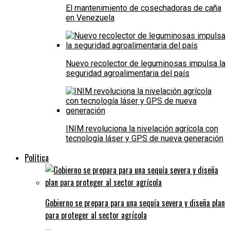
El mantenimiento de cosechadoras de caña
en Venezuela
Nuevo recolector de leguminosas impulsa la
seguridad agroalimentaria del país
INIM revoluciona la nivelación agrícola con
tecnología láser y GPS de nueva generación
Política
Gobierno se prepara para una sequía severa y diseña plan
para proteger al sector agrícola