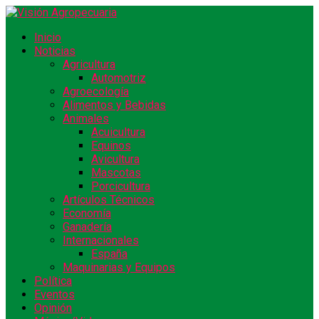
Inicio
Noticias
Agricultura
Automotriz
Agroecología
Alimentos y Bebidas
Animales
Acuicultura
Equinos
Avicultura
Mascotas
Porcicultura
Artículos Técnicos
Economía
Ganadería
Internacionales
España
Maquinarias y Equipos
Política
Eventos
Opinión