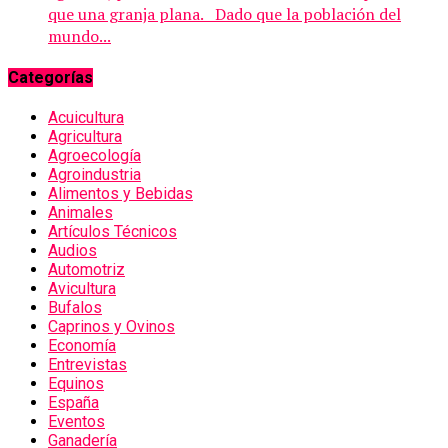
que una granja plana. Dado que la población del
mundo...
Categorías
Acuicultura
Agricultura
Agroecología
Agroindustria
Alimentos y Bebidas
Animales
Artículos Técnicos
Audios
Automotriz
Avicultura
Bufalos
Caprinos y Ovinos
Economía
Entrevistas
Equinos
España
Eventos
Ganadería