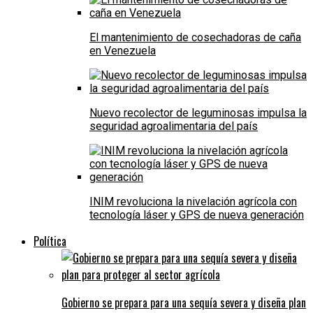
El mantenimiento de cosechadoras de caña
en Venezuela
Nuevo recolector de leguminosas impulsa la
seguridad agroalimentaria del país
INIM revoluciona la nivelación agrícola con
tecnología láser y GPS de nueva generación
Política
Gobierno se prepara para una sequía severa y diseña plan