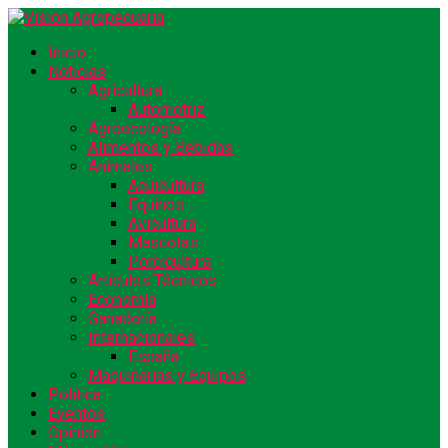
Inicio
Noticias
Agricultura
Automotriz
Agroecología
Alimentos y Bebidas
Animales
Acuicultura
Equinos
Avicultura
Mascotas
Porcicultura
Artículos Técnicos
Economía
Ganadería
Internacionales
España
Maquinarias y Equipos
Política
Eventos
Opinión