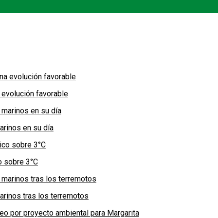
 evolución favorable
arinos en su día
co sobre 3°C
arinos tras los terremotos