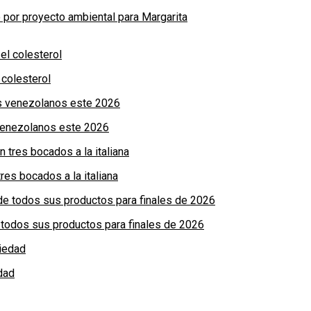
por proyecto ambiental para Margarita
colesterol
 venezolanos este 2026
res bocados a la italiana
de todos sus productos para finales de 2026
dad