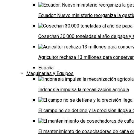
Ecuador: Nuevo ministerio reorganiza la gestió
Cosechan 30.000 toneladas al año de papa y a
Agricultor rechaza 13 millones para conservar
España
Maquinarias y Equipos
Indonesia impulsa la mecanización agrícola
El campo no se detiene y la precisión llega 
El mantenimiento de cosechadoras de caña e