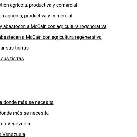
n agrícola, productiva y comercial
bastecen a McCain con agricultura regenerativa
 sus tierras
a donde más se necesita
n Venezuela