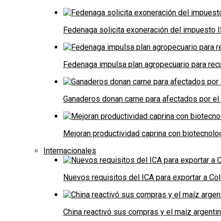
Fedenaga solicita exoneración del impuesto I
Fedenaga impulsa plan agropecuario para recu
Ganaderos donan carne para afectados por el
Mejoran productividad caprina con biotecnolo
Internacionales
Nuevos requisitos del ICA para exportar a Co
China reactivó sus compras y el maíz argenti