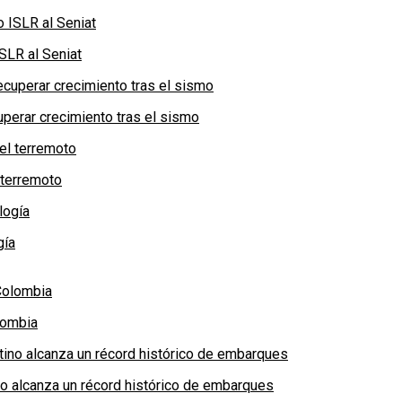
SLR al Seniat
perar crecimiento tras el sismo
 terremoto
gía
lombia
no alcanza un récord histórico de embarques