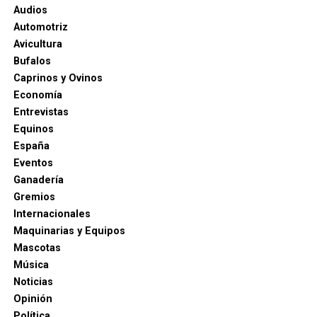
Audios
Automotriz
Avicultura
Bufalos
Caprinos y Ovinos
Economía
Entrevistas
Equinos
España
Eventos
Ganadería
Gremios
Internacionales
Maquinarias y Equipos
Mascotas
Música
Noticias
Opinión
Política