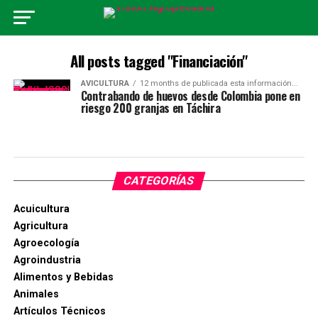
All posts tagged "Financiación"
AVICULTURA
12 months de publicada esta información...
Contrabando de huevos desde Colombia pone en
riesgo 200 granjas en Táchira
CATEGORÍAS
Acuicultura
Agricultura
Agroecología
Agroindustria
Alimentos y Bebidas
Animales
Artículos Técnicos