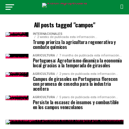
All posts tagged "campos"
INTERNACIONALES
2 weeks de publicada esta información...
Trump prioriza la agricultura regenerativa y
combate químicos
AGRICULTURA
7 months de publicada esta información...
Portuguesa: Agroturismo dinamiza la economia
local gracias a la temporada de girasoles
AGRICULTURA
2 years de publicada esta información...
Campos de girasoles en Portuguesa florecen
con promesa de cosecha para la industria
aceitera
AGRICULTURA
5 years de publicada esta información...
Persiste la escasez de insumos y combustible
en los campos venezolanos