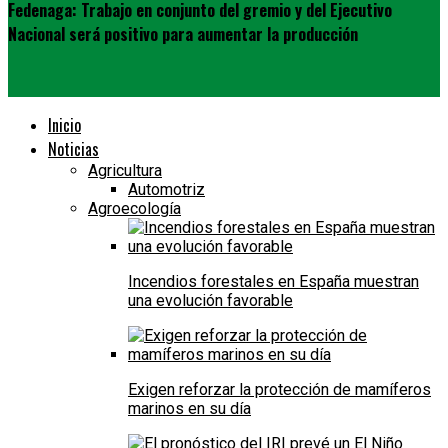
Fedenaga: Trabajo en conjunto del gremio y del Ejecutivo
Nacional será positivo para aumentar la producción
Inicio
Noticias
Agricultura
Automotriz
Agroecología
Incendios forestales en España muestran
una evolución favorable
Exigen reforzar la protección de mamíferos
marinos en su día