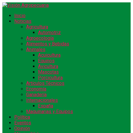
Inicio
Noticias
Agricultura
Automotriz
Agroecología
Alimentos y Bebidas
Animales
Acuicultura
Equinos
Avicultura
Mascotas
Porcicultura
Artículos Técnicos
Economía
Ganadería
Internacionales
España
Maquinarias y Equipos
Política
Eventos
Opinión