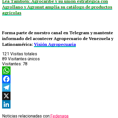
Lea También: Agrocaribe y su unión estratégica con
Agrollano y Agronut amplía su catálogo de productos
agrícolas
Forma parte de nuestro canal en Telegram y mantente
informado del acontecer Agropecuario de Venezuela y
Latinoamérica:
Visión Agropecuaria
121
Visitas totales
89
Visitantes únicos
Visitantes:
78
WhatsApp
Facebook
Telegram
X
LinkedIn
Noticias relacionadas con:
Fedenaga