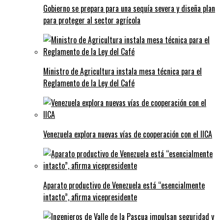
Gobierno se prepara para una sequía severa y diseña plan
para proteger al sector agrícola
Ministro de Agricultura instala mesa técnica para el
Reglamento de la Ley del Café
Venezuela explora nuevas vías de cooperación con el IICA
Aparato productivo de Venezuela está “esencialmente
intacto”, afirma vicepresidente