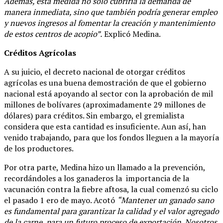
Además, esta medida no solo cubriría la demanda de
manera inmediata, sino que también podría generar empleo
y nuevos ingresos al fomentar la creación y mantenimiento
de estos centros de acopio”.
Explicó Medina.
Créditos Agrícolas
A su juicio, el decreto nacional de otorgar créditos
agrícolas es una buena demostración de que el gobierno
nacional está apoyando al sector con la aprobación de mil
millones de bolívares (aproximadamente 29 millones de
dólares) para créditos. Sin embargo, el gremialista
considera que esta cantidad es insuficiente. Aun así, han
venido trabajando, para que los fondos lleguen a la mayoría
de los productores.
Por otra parte, Medina hizo un llamado a la prevención,
recordándoles a los ganaderos la importancia de la
vacunación contra la fiebre aftosa, la cual comenzó su ciclo
el pasado 1 ero de mayo. Acotó
“Mantener un ganado sano
es fundamental para garantizar la calidad y el valor agregado
de la carne, para un futuro proceso de exportación. Nosotros