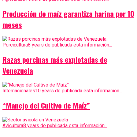
Producción de maíz garantiza harina por 10
meses
Porcicultura
8 years de publicada esta información...
Razas porcinas más explotadas de
Venezuela
Internacionales
10 years de publicada esta información...
“Manejo del Cultivo de Maíz”
Avicultura
8 years de publicada esta información...