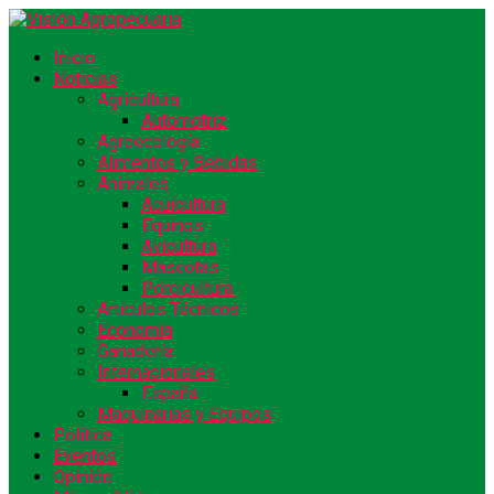
Inicio
Noticias
Agricultura
Automotriz
Agroecología
Alimentos y Bebidas
Animales
Acuicultura
Equinos
Avicultura
Mascotas
Porcicultura
Artículos Técnicos
Economía
Ganadería
Internacionales
España
Maquinarias y Equipos
Política
Eventos
Opinión