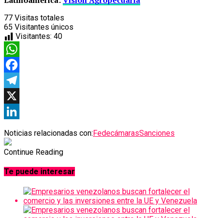
77
Visitas totales
65
Visitantes únicos
Visitantes:
40
WhatsApp
Facebook
Telegram
X
LinkedIn
Noticias relacionadas con:
Fedecámaras
Sanciones
Continue Reading
Te puede interesar