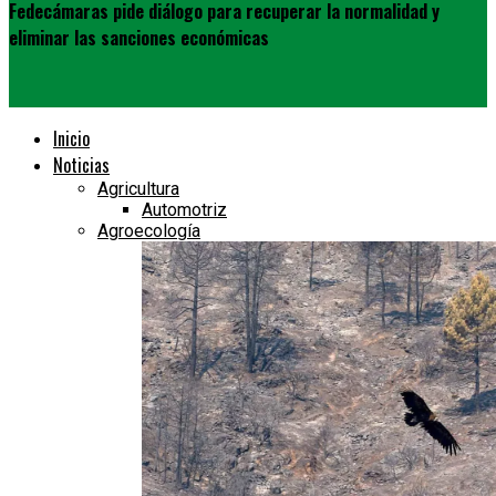
Fedecámaras pide diálogo para recuperar la normalidad y
eliminar las sanciones económicas
Inicio
Noticias
Agricultura
Automotriz
Agroecología