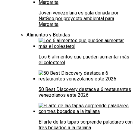
Joven venezolana es galardonada por
NatGeo por proyecto ambiental para
Margarita
Alimentos y Bebidas
Los 6 alimentos que pueden aumentar más
el colesterol
50 Best Discovery destaca a 6 restaurantes
venezolanos este 2026
El arte de las tapas sorprende paladares con
tres bocados a la italiana