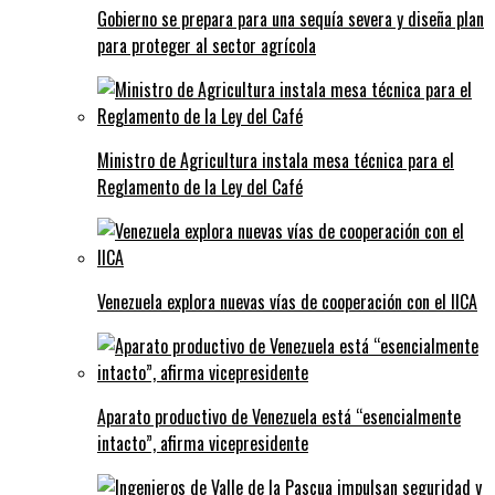
Gobierno se prepara para una sequía severa y diseña plan
para proteger al sector agrícola
Ministro de Agricultura instala mesa técnica para el
Reglamento de la Ley del Café
Venezuela explora nuevas vías de cooperación con el IICA
Aparato productivo de Venezuela está “esencialmente
intacto”, afirma vicepresidente