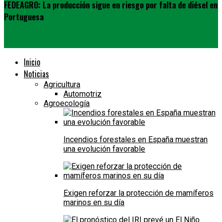
FEDEAGRO: La producción sigue en riesgo por falta de diésel en
Portuguesa
Inicio
Noticias
Agricultura
Automotriz
Agroecología
Incendios forestales en España muestran
una evolución favorable
Exigen reforzar la protección de mamíferos
marinos en su día