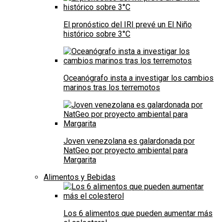
El pronóstico del IRI prevé un El Niño
histórico sobre 3°C
Oceanógrafo insta a investigar los cambios
marinos tras los terremotos
Joven venezolana es galardonada por
NatGeo por proyecto ambiental para
Margarita
Alimentos y Bebidas
Los 6 alimentos que pueden aumentar más