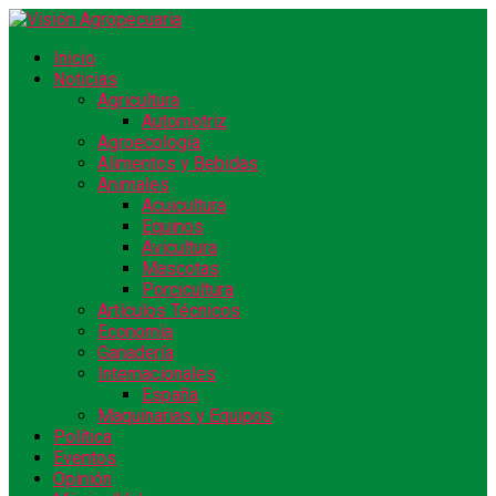
Inicio
Noticias
Agricultura
Automotriz
Agroecología
Alimentos y Bebidas
Animales
Acuicultura
Equinos
Avicultura
Mascotas
Porcicultura
Artículos Técnicos
Economía
Ganadería
Internacionales
España
Maquinarias y Equipos
Política
Eventos
Opinión