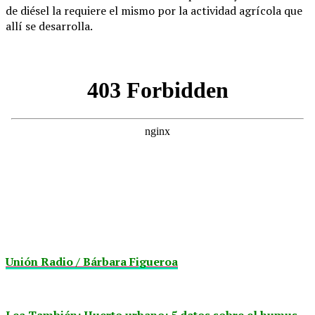
de diésel la requiere el mismo por la actividad agrícola que
allí se desarrolla.
Unión Radio / Bárbara Figueroa
Lea También: Huerto urbano: 5 datos sobre el humus