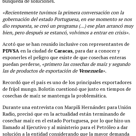
búsqueda de soluciones.
«Recientemente tuvimos la primera conversación con la
gobernación del estado Portuguesa, en ese momento se nos
dio respuesta, se creó un programa (…) ese plan arrancó muy
bien, pero después se estancó, volvimos a entrar en crisis».
Acotó que se han reunido inclusive con representantes de
PDVSA
en la ciudad de
Caracas
, para dar a conocer y
exponerles el peligro que existe de que cosechas enteras
puedan perderse,
«primero las cosechas de maíz y segundo
las de productos de exportación de
Venezuela
».
Recordó que el país es uno de los principales exportadores
de frijol mungo. Bolotin cuestionó que justo en tiempos de
cosechas de maíz se mantenga la problemática.
Durante una entrevista con Marpili Hernández para Unión
Radio, precisó que en la actualidad están terminando de
cosechar maíz en el estado Portuguesa, por lo que hizo un
llamado al Ejecutivo y al ministerio para el Petróleo a dar
solución a la entidad considerando que la mayor demanda