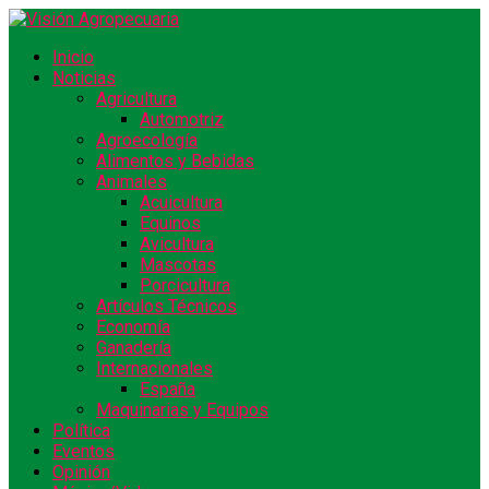
Inicio
Noticias
Agricultura
Automotriz
Agroecología
Alimentos y Bebidas
Animales
Acuicultura
Equinos
Avicultura
Mascotas
Porcicultura
Artículos Técnicos
Economía
Ganadería
Internacionales
España
Maquinarias y Equipos
Política
Eventos
Opinión