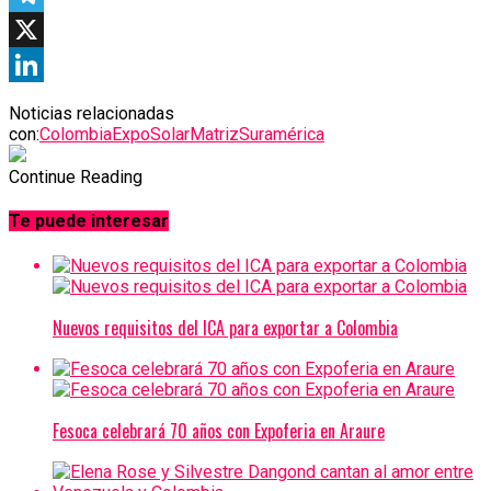
Telegram
X
LinkedIn
Noticias relacionadas
con:
Colombia
ExpoSolar
Matriz
Suramérica
Continue Reading
Te puede interesar
Nuevos requisitos del ICA para exportar a Colombia
Fesoca celebrará 70 años con Expoferia en Araure