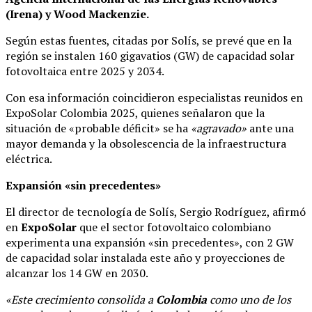
(Irena) y Wood Mackenzie.
Según estas fuentes, citadas por Solís, se prevé que en la
región se instalen 160 gigavatios (GW) de capacidad solar
fotovoltaica entre 2025 y 2034.
Con esa información coincidieron especialistas reunidos en
ExpoSolar Colombia 2025, quienes señalaron que la
situación de «probable déficit» se ha
«agravado»
ante una
mayor demanda y la obsolescencia de la infraestructura
eléctrica.
Expansión «sin precedentes»
El director de tecnología de Solís, Sergio Rodríguez, afirmó
en
ExpoSolar
que el sector fotovoltaico colombiano
experimenta una expansión «sin precedentes», con 2 GW
de capacidad solar instalada este año y proyecciones de
alcanzar los 14 GW en 2030.
«Este crecimiento consolida a
Colombia
como uno de los