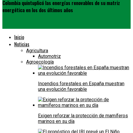
Colombia quintuplicó las energías renovables de su matriz
energética en los dos últimos años
Inicio
Noticias
Agricultura
Automotriz
Agroecología
Incendios forestales en España muestran
una evolución favorable
Exigen reforzar la protección de mamíferos
marinos en su día