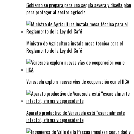
Gobierno se prepara para una sequía severa y diseña plan
para proteger al sector agrícola
Ministro de Agricultura instala mesa técnica para el
Reglamento de la Ley del Café
Venezuela explora nuevas vías de cooperación con el IICA
Aparato productivo de Venezuela está “esencialmente
intacto”, afirma vicepresidente