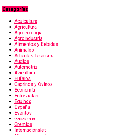
Categorías
Acuicultura
Agricultura
Agroecología
Agroindustria
Alimentos y Bebidas
Animales
Artículos Técnicos
Audios
Automotriz
Avicultura
Bufalos
Caprinos y Ovinos
Economía
Entrevistas
Equinos
España
Eventos
Ganadería
Gremios
Internacionales