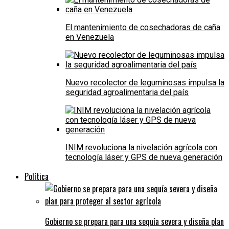
El mantenimiento de cosechadoras de caña
en Venezuela
Nuevo recolector de leguminosas impulsa la
seguridad agroalimentaria del país
INIM revoluciona la nivelación agrícola con
tecnología láser y GPS de nueva generación
Política
Gobierno se prepara para una sequía severa y diseña plan