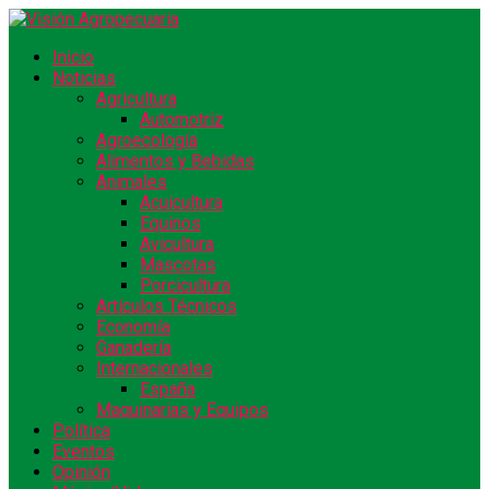
Inicio
Noticias
Agricultura
Automotriz
Agroecología
Alimentos y Bebidas
Animales
Acuicultura
Equinos
Avicultura
Mascotas
Porcicultura
Artículos Técnicos
Economía
Ganadería
Internacionales
España
Maquinarias y Equipos
Política
Eventos
Opinión