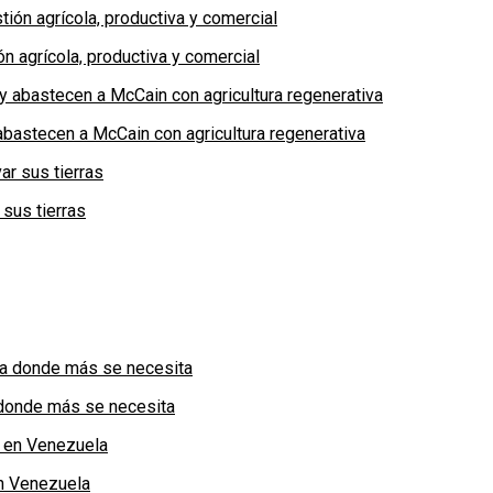
n agrícola, productiva y comercial
bastecen a McCain con agricultura regenerativa
 sus tierras
a donde más se necesita
n Venezuela