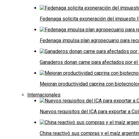
Fedenaga solicita exoneración del impuesto I
Fedenaga impulsa plan agropecuario para recu
Ganaderos donan carne para afectados por el
Mejoran productividad caprina con biotecnolo
Internacionales
Nuevos requisitos del ICA para exportar a Co
China reactivó sus compras y el maíz argenti