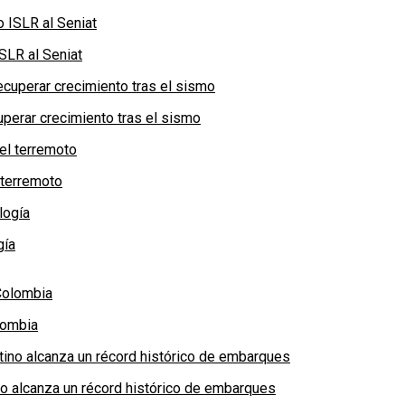
SLR al Seniat
perar crecimiento tras el sismo
 terremoto
gía
lombia
no alcanza un récord histórico de embarques