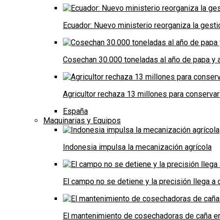
Ecuador: Nuevo ministerio reorganiza la gestió
Cosechan 30.000 toneladas al año de papa y a
Agricultor rechaza 13 millones para conservar
España
Maquinarias y Equipos
Indonesia impulsa la mecanización agrícola
El campo no se detiene y la precisión llega 
El mantenimiento de cosechadoras de caña e