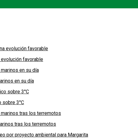
 evolución favorable
arinos en su día
co sobre 3°C
arinos tras los terremotos