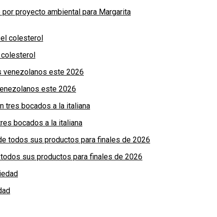
por proyecto ambiental para Margarita
colesterol
 venezolanos este 2026
res bocados a la italiana
de todos sus productos para finales de 2026
dad