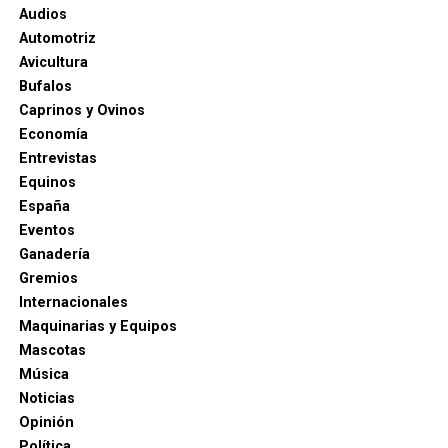
Audios
Automotriz
Avicultura
Bufalos
Caprinos y Ovinos
Economía
Entrevistas
Equinos
España
Eventos
Ganadería
Gremios
Internacionales
Maquinarias y Equipos
Mascotas
Música
Noticias
Opinión
Política