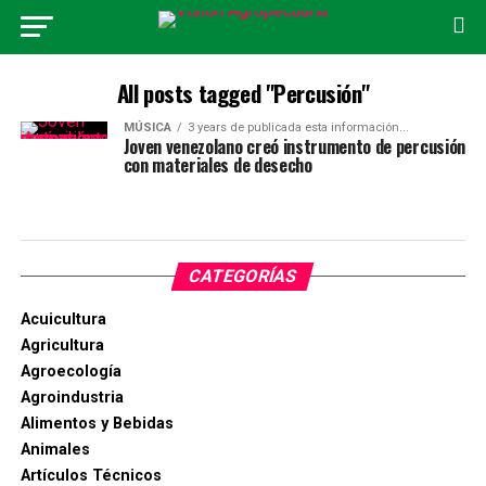
All posts tagged "Percusión"
MÚSICA
3 years de publicada esta información...
Joven venezolano creó instrumento de percusión
con materiales de desecho
CATEGORÍAS
Acuicultura
Agricultura
Agroecología
Agroindustria
Alimentos y Bebidas
Animales
Artículos Técnicos