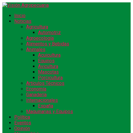
Inicio
Noticias
Agricultura
Automotriz
Agroecología
Alimentos y Bebidas
Animales
Acuicultura
Equinos
Avicultura
Mascotas
Porcicultura
Artículos Técnicos
Economía
Ganadería
Internacionales
España
Maquinarias y Equipos
Política
Eventos
Opinión