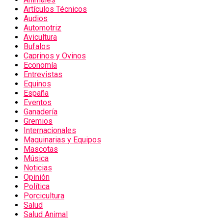
Artículos Técnicos
Audios
Automotriz
Avicultura
Bufalos
Caprinos y Ovinos
Economía
Entrevistas
Equinos
España
Eventos
Ganadería
Gremios
Internacionales
Maquinarias y Equipos
Mascotas
Música
Noticias
Opinión
Política
Porcicultura
Salud
Salud Animal