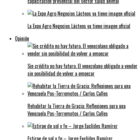
capacitación presencial del sector salud animal
La Expo Agro Negocios Lácteos ya tiene imagen oficial
Opinión
Sin crédito no hay futuro. El venezolano obligado a vender
sin posibilidad de volver a empezar
Rehabitar la Tierra de Gracia: Reflexiones para una
Venezuela Pos-Terremotos / Carlos Calles
Estirpe de sol y fe – Jorge Euclídes Ramírez