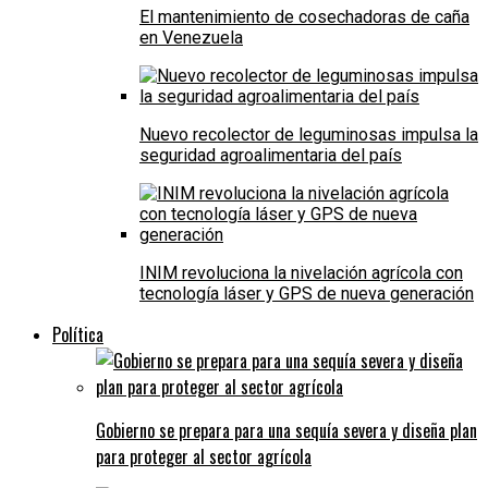
El mantenimiento de cosechadoras de caña
en Venezuela
Nuevo recolector de leguminosas impulsa la
seguridad agroalimentaria del país
INIM revoluciona la nivelación agrícola con
tecnología láser y GPS de nueva generación
Política
Gobierno se prepara para una sequía severa y diseña plan
para proteger al sector agrícola