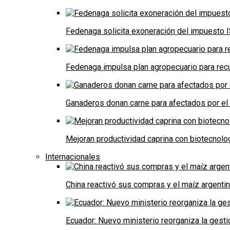
Fedenaga solicita exoneración del impuesto I
Fedenaga impulsa plan agropecuario para recu
Ganaderos donan carne para afectados por el
Mejoran productividad caprina con biotecnolo
Internacionales
China reactivó sus compras y el maíz argenti
Ecuador: Nuevo ministerio reorganiza la gestió