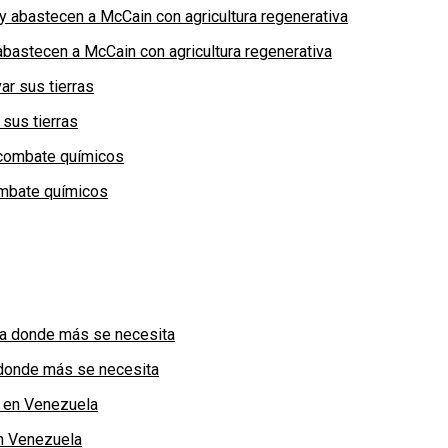
bastecen a McCain con agricultura regenerativa
 sus tierras
combate químicos
a donde más se necesita
n Venezuela