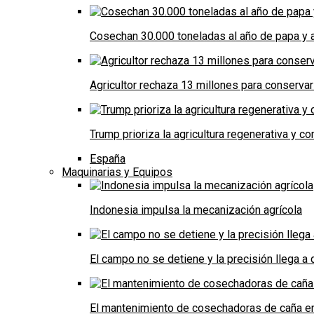
Cosechan 30.000 toneladas al año de papa y a
Agricultor rechaza 13 millones para conservar
Trump prioriza la agricultura regenerativa y 
España
Maquinarias y Equipos
Indonesia impulsa la mecanización agrícola
El campo no se detiene y la precisión llega 
El mantenimiento de cosechadoras de caña e