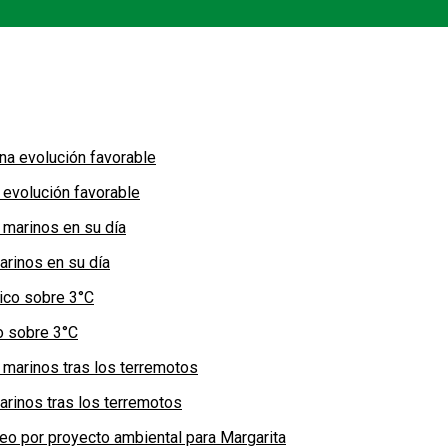
 evolución favorable
arinos en su día
co sobre 3°C
arinos tras los terremotos