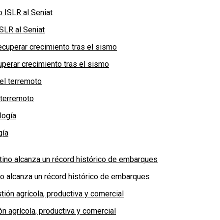
SLR al Seniat
perar crecimiento tras el sismo
 terremoto
gía
no alcanza un récord histórico de embarques
n agrícola, productiva y comercial