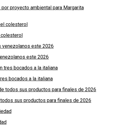
por proyecto ambiental para Margarita
colesterol
 venezolanos este 2026
res bocados a la italiana
de todos sus productos para finales de 2026
dad