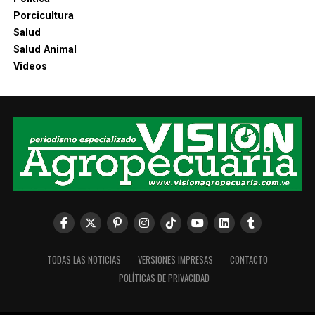
Porcicultura
Salud
Salud Animal
Videos
TODAS LAS NOTICIAS
VERSIONES IMPRESAS
CONTACTO
POLÍTICAS DE PRIVACIDAD