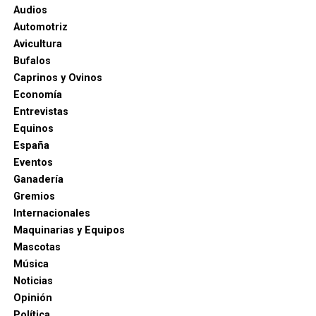
Audios
Automotriz
Avicultura
Bufalos
Caprinos y Ovinos
Economía
Entrevistas
Equinos
España
Eventos
Ganadería
Gremios
Internacionales
Maquinarias y Equipos
Mascotas
Música
Noticias
Opinión
Política