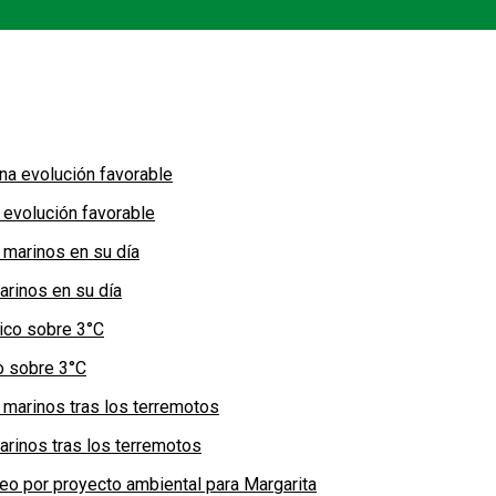
 evolución favorable
arinos en su día
co sobre 3°C
arinos tras los terremotos