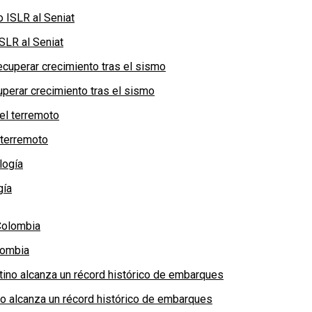
SLR al Seniat
perar crecimiento tras el sismo
 terremoto
gía
lombia
no alcanza un récord histórico de embarques