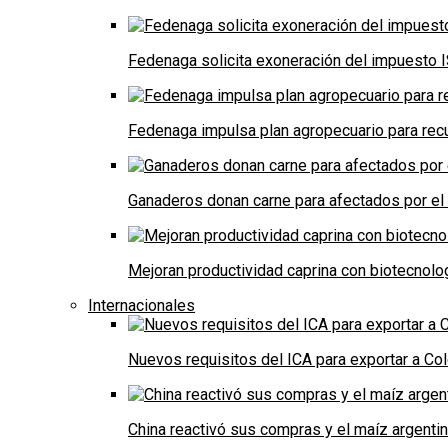
Fedenaga solicita exoneración del impuesto I
Fedenaga impulsa plan agropecuario para recu
Ganaderos donan carne para afectados por el
Mejoran productividad caprina con biotecnolo
Internacionales
Nuevos requisitos del ICA para exportar a Co
China reactivó sus compras y el maíz argenti