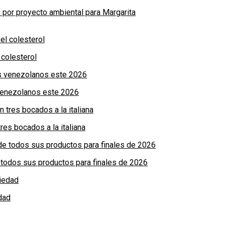
por proyecto ambiental para Margarita
colesterol
 venezolanos este 2026
res bocados a la italiana
de todos sus productos para finales de 2026
dad