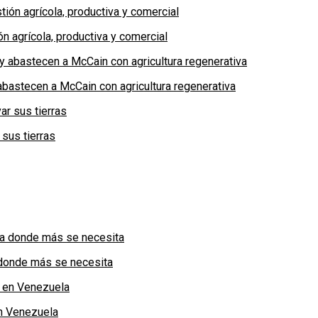
n agrícola, productiva y comercial
bastecen a McCain con agricultura regenerativa
 sus tierras
a donde más se necesita
n Venezuela