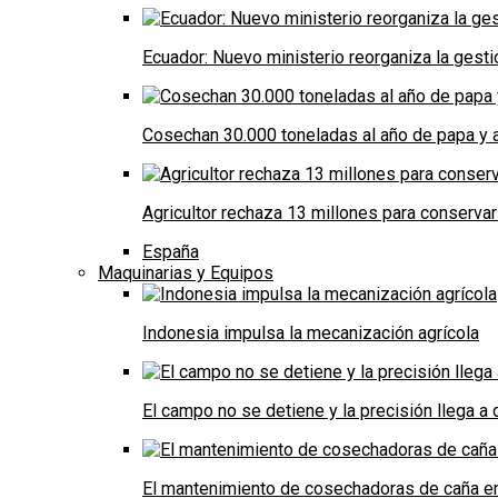
Ecuador: Nuevo ministerio reorganiza la gestió
Cosechan 30.000 toneladas al año de papa y a
Agricultor rechaza 13 millones para conservar
España
Maquinarias y Equipos
Indonesia impulsa la mecanización agrícola
El campo no se detiene y la precisión llega 
El mantenimiento de cosechadoras de caña e