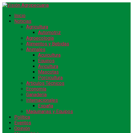
Inicio
Noticias
Agricultura
Automotriz
Agroecología
Alimentos y Bebidas
Animales
Acuicultura
Equinos
Avicultura
Mascotas
Porcicultura
Artículos Técnicos
Economía
Ganadería
Internacionales
España
Maquinarias y Equipos
Política
Eventos
Opinión