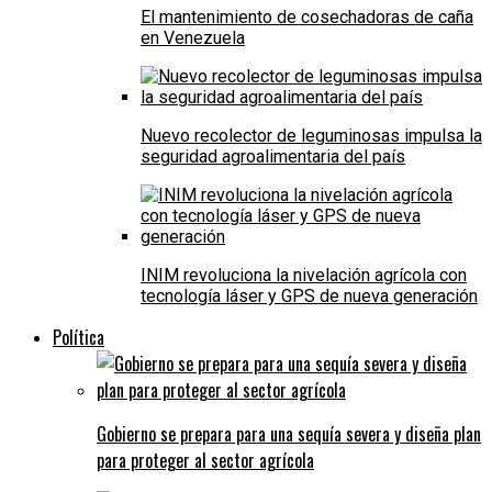
El mantenimiento de cosechadoras de caña
en Venezuela
Nuevo recolector de leguminosas impulsa la
seguridad agroalimentaria del país
INIM revoluciona la nivelación agrícola con
tecnología láser y GPS de nueva generación
Política
Gobierno se prepara para una sequía severa y diseña plan
para proteger al sector agrícola