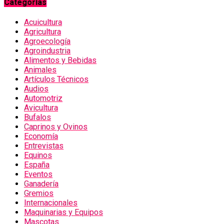
Categorías
Acuicultura
Agricultura
Agroecología
Agroindustria
Alimentos y Bebidas
Animales
Artículos Técnicos
Audios
Automotriz
Avicultura
Bufalos
Caprinos y Ovinos
Economía
Entrevistas
Equinos
España
Eventos
Ganadería
Gremios
Internacionales
Maquinarias y Equipos
Mascotas