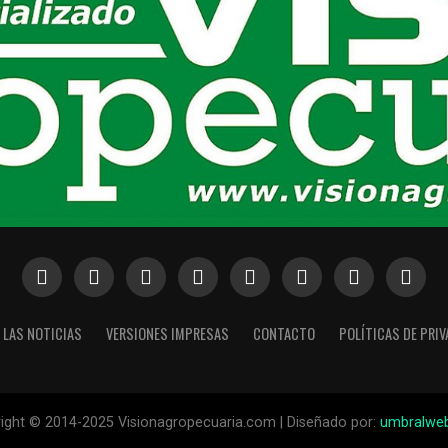
 LAS NOTICIAS
VERSIONES IMPRESAS
CONTACTO
POLÍTICAS DE PRI
ight © 2014-2025 Visionagropecuaria.com | Diseñado por:
umbralwe