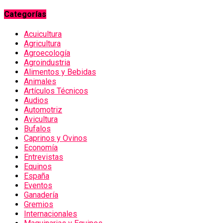
Categorías
Acuicultura
Agricultura
Agroecología
Agroindustria
Alimentos y Bebidas
Animales
Artículos Técnicos
Audios
Automotriz
Avicultura
Bufalos
Caprinos y Ovinos
Economía
Entrevistas
Equinos
España
Eventos
Ganadería
Gremios
Internacionales