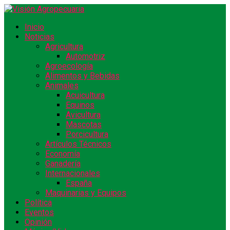
Inicio
Noticias
Agricultura
Automotriz
Agroecología
Alimentos y Bebidas
Animales
Acuicultura
Equinos
Avicultura
Mascotas
Porcicultura
Artículos Técnicos
Economía
Ganadería
Internacionales
España
Maquinarias y Equipos
Política
Eventos
Opinión