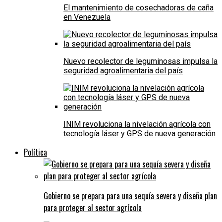
El mantenimiento de cosechadoras de caña
en Venezuela
Nuevo recolector de leguminosas impulsa la
seguridad agroalimentaria del país
INIM revoluciona la nivelación agrícola con
tecnología láser y GPS de nueva generación
Política
Gobierno se prepara para una sequía severa y diseña plan
para proteger al sector agrícola