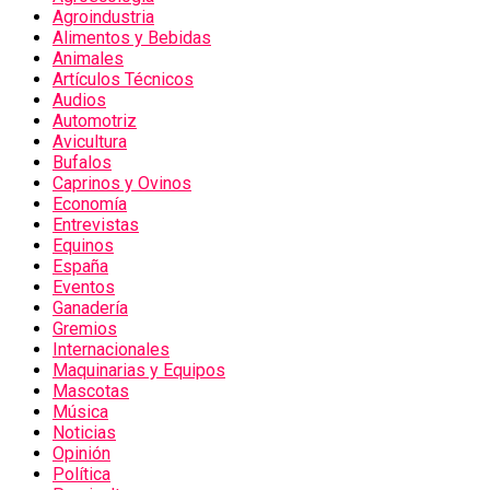
Agroindustria
Alimentos y Bebidas
Animales
Artículos Técnicos
Audios
Automotriz
Avicultura
Bufalos
Caprinos y Ovinos
Economía
Entrevistas
Equinos
España
Eventos
Ganadería
Gremios
Internacionales
Maquinarias y Equipos
Mascotas
Música
Noticias
Opinión
Política