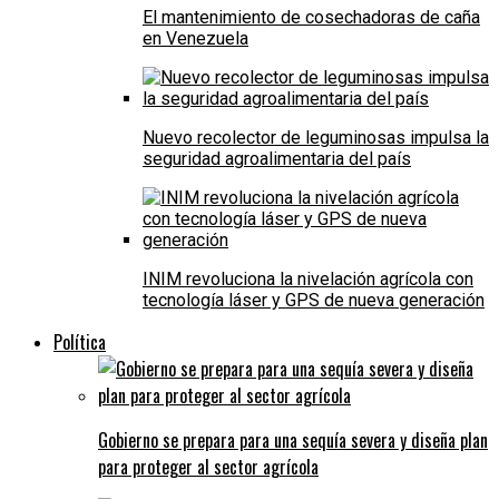
El mantenimiento de cosechadoras de caña
en Venezuela
Nuevo recolector de leguminosas impulsa la
seguridad agroalimentaria del país
INIM revoluciona la nivelación agrícola con
tecnología láser y GPS de nueva generación
Política
Gobierno se prepara para una sequía severa y diseña plan
para proteger al sector agrícola