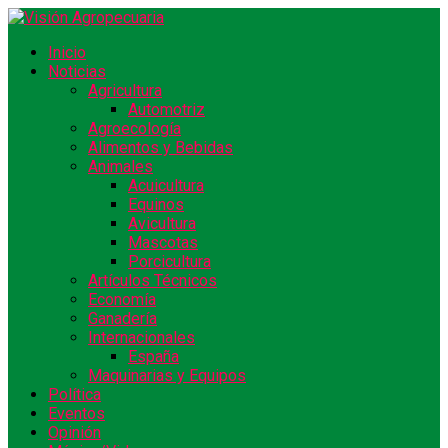
Inicio
Noticias
Agricultura
Automotriz
Agroecología
Alimentos y Bebidas
Animales
Acuicultura
Equinos
Avicultura
Mascotas
Porcicultura
Artículos Técnicos
Economía
Ganadería
Internacionales
España
Maquinarias y Equipos
Política
Eventos
Opinión