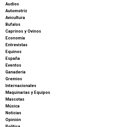
Audios
Automotriz
Avicultura
Bufalos
Caprinos y Ovinos
Economía
Entrevistas
Equinos
España
Eventos
Ganadería
Gremios
Internacionales
Maquinarias y Equipos
Mascotas
Música
Noticias
Opinión
Política