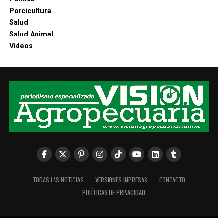
Porcicultura
Salud
Salud Animal
Videos
TODAS LAS NOTICIAS
VERSIONES IMPRESAS
CONTACTO
POLÍTICAS DE PRIVACIDAD