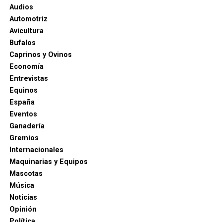
Audios
Automotriz
Avicultura
Bufalos
Caprinos y Ovinos
Economía
Entrevistas
Equinos
España
Eventos
Ganadería
Gremios
Internacionales
Maquinarias y Equipos
Mascotas
Música
Noticias
Opinión
Política