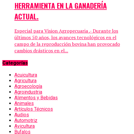
HERRAMIENTA EN LA GANADERÍA
ACTUAL.
Especial para Vision Agropecuaria .- Durante los
últimos 50 años, los avances tecnológicos en el
campo de la reproducción bovina han provocado
cambios drásticos en el...
Categorías
Acuicultura
Agricultura
Agroecología
Agroindustria
Alimentos y Bebidas
Animales
Artículos Técnicos
Audios
Automotriz
Avicultura
Bufalos