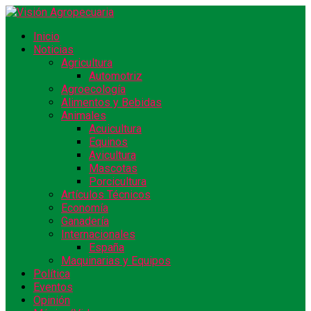
Inicio
Noticias
Agricultura
Automotriz
Agroecología
Alimentos y Bebidas
Animales
Acuicultura
Equinos
Avicultura
Mascotas
Porcicultura
Artículos Técnicos
Economía
Ganadería
Internacionales
España
Maquinarias y Equipos
Política
Eventos
Opinión