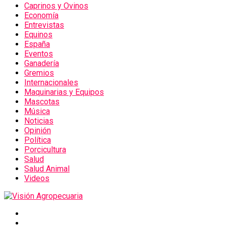
Caprinos y Ovinos
Economía
Entrevistas
Equinos
España
Eventos
Ganadería
Gremios
Internacionales
Maquinarias y Equipos
Mascotas
Música
Noticias
Opinión
Política
Porcicultura
Salud
Salud Animal
Videos