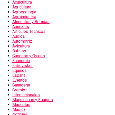
Acuicultura
Agricultura
Agroecología
Agroindustria
Alimentos y Bebidas
Animales
Artículos Técnicos
Audios
Automotriz
Avicultura
Bufalos
Caprinos y Ovinos
Economía
Entrevistas
Equinos
España
Eventos
Ganadería
Gremios
Internacionales
Maquinarias y Equipos
Mascotas
Música
Noticias