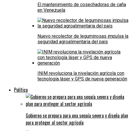
El mantenimiento de cosechadoras de caña
en Venezuela
Nuevo recolector de leguminosas impulsa la
seguridad agroalimentaria del país
INIM revoluciona la nivelación agrícola con
tecnología láser y GPS de nueva generación
Política
Gobierno se prepara para una sequía severa y diseña plan
para proteger al sector agrícola