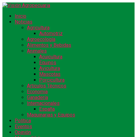
Inicio
Noticias
Agricultura
Automotriz
Agroecología
Alimentos y Bebidas
Animales
Acuicultura
Equinos
Avicultura
Mascotas
Porcicultura
Artículos Técnicos
Economía
Ganadería
Internacionales
España
Maquinarias y Equipos
Política
Eventos
Opinión