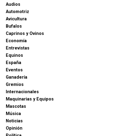
Audios
Automotriz
Avicultura
Bufalos
Caprinos y Ovinos
Economía
Entrevistas
Equinos
España
Eventos
Ganadería
Gremios
Internacionales
Maquinarias y Equipos
Mascotas
Música
Noticias
Opinión
Política