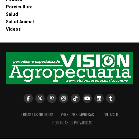
Porcicultura
Salud
Salud Animal
Videos
TODAS LAS NOTICIAS
VERSIONES IMPRESAS
CONTACTO
POLÍTICAS DE PRIVACIDAD