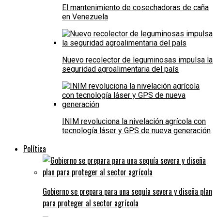
El mantenimiento de cosechadoras de caña
en Venezuela
Nuevo recolector de leguminosas impulsa la
seguridad agroalimentaria del país
INIM revoluciona la nivelación agrícola con
tecnología láser y GPS de nueva generación
Política
Gobierno se prepara para una sequía severa y diseña plan
para proteger al sector agrícola