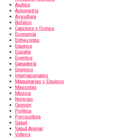
Audios
Automotriz
Avicultura
Bufalos
Caprinos y Ovinos
Economía
Entrevistas
Equinos
España
Eventos
Ganadería
Gremios
Internacionales
Maquinarias y Equipos
Mascotas
Música
Noticias
Opinión
Política
Porcicultura
Salud
Salud Animal
Videos