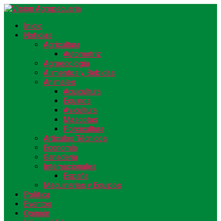
Inicio
Noticias
Agricultura
Automotriz
Agroecología
Alimentos y Bebidas
Animales
Acuicultura
Equinos
Avicultura
Mascotas
Porcicultura
Artículos Técnicos
Economía
Ganadería
Internacionales
España
Maquinarias y Equipos
Política
Eventos
Opinión