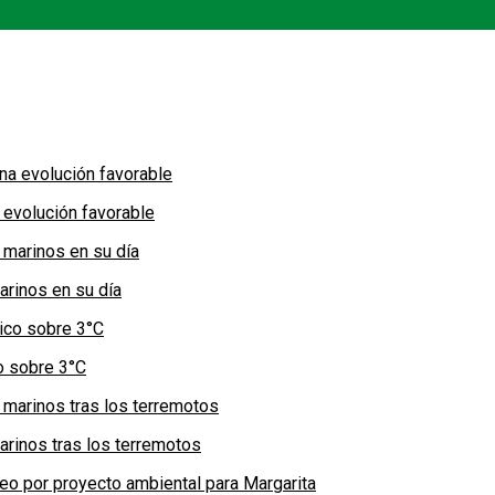
 evolución favorable
arinos en su día
co sobre 3°C
arinos tras los terremotos