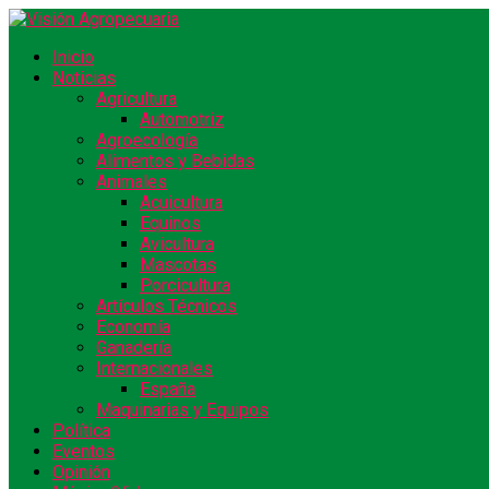
Inicio
Noticias
Agricultura
Automotriz
Agroecología
Alimentos y Bebidas
Animales
Acuicultura
Equinos
Avicultura
Mascotas
Porcicultura
Artículos Técnicos
Economía
Ganadería
Internacionales
España
Maquinarias y Equipos
Política
Eventos
Opinión