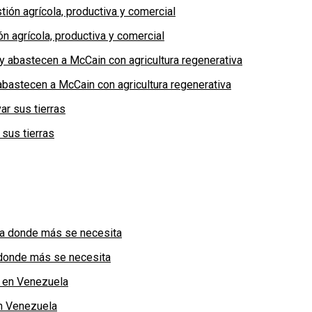
n agrícola, productiva y comercial
bastecen a McCain con agricultura regenerativa
 sus tierras
a donde más se necesita
n Venezuela