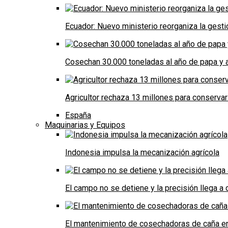
Ecuador: Nuevo ministerio reorganiza la gestió
Cosechan 30.000 toneladas al año de papa y a
Agricultor rechaza 13 millones para conservar
España
Maquinarias y Equipos
Indonesia impulsa la mecanización agrícola
El campo no se detiene y la precisión llega 
El mantenimiento de cosechadoras de caña e