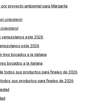
por proyecto ambiental para Margarita
colesterol
 venezolanos este 2026
res bocados a la italiana
de todos sus productos para finales de 2026
dad