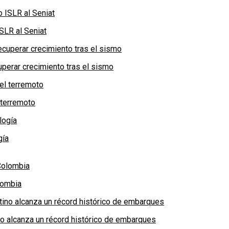
SLR al Seniat
perar crecimiento tras el sismo
 terremoto
gía
lombia
no alcanza un récord histórico de embarques