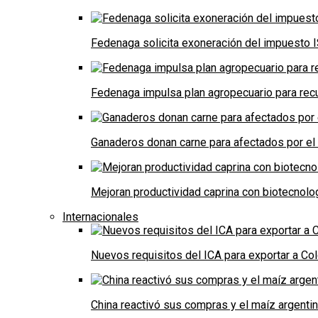
Fedenaga solicita exoneración del impuesto I
Fedenaga impulsa plan agropecuario para recu
Ganaderos donan carne para afectados por el
Mejoran productividad caprina con biotecnolo
Internacionales
Nuevos requisitos del ICA para exportar a Co
China reactivó sus compras y el maíz argenti