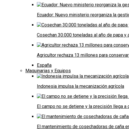
Ecuador: Nuevo ministerio reorganiza la gestió
Cosechan 30.000 toneladas al año de papa y a
Agricultor rechaza 13 millones para conservar
España
Maquinarias y Equipos
Indonesia impulsa la mecanización agrícola
El campo no se detiene y la precisión llega 
El mantenimiento de cosechadoras de caña e