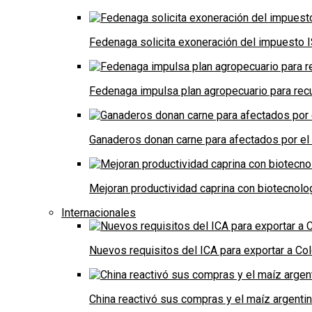
Fedenaga solicita exoneración del impuesto I
Fedenaga impulsa plan agropecuario para recu
Ganaderos donan carne para afectados por el
Mejoran productividad caprina con biotecnolo
Internacionales
Nuevos requisitos del ICA para exportar a Co
China reactivó sus compras y el maíz argenti