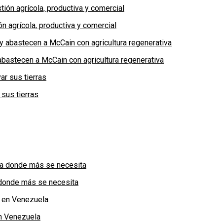
n agrícola, productiva y comercial
bastecen a McCain con agricultura regenerativa
 sus tierras
a donde más se necesita
n Venezuela