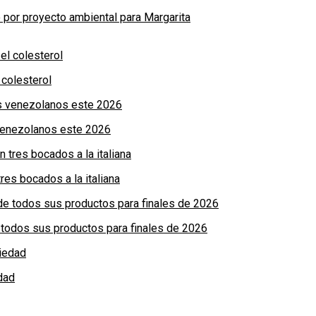
por proyecto ambiental para Margarita
colesterol
 venezolanos este 2026
res bocados a la italiana
de todos sus productos para finales de 2026
dad