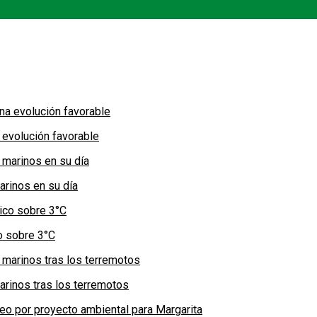
 evolución favorable
arinos en su día
co sobre 3°C
arinos tras los terremotos