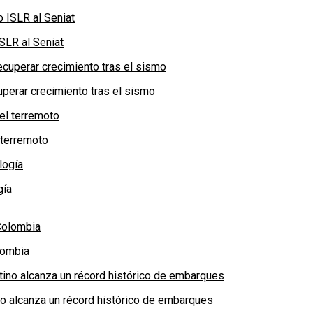
SLR al Seniat
perar crecimiento tras el sismo
 terremoto
gía
lombia
no alcanza un récord histórico de embarques