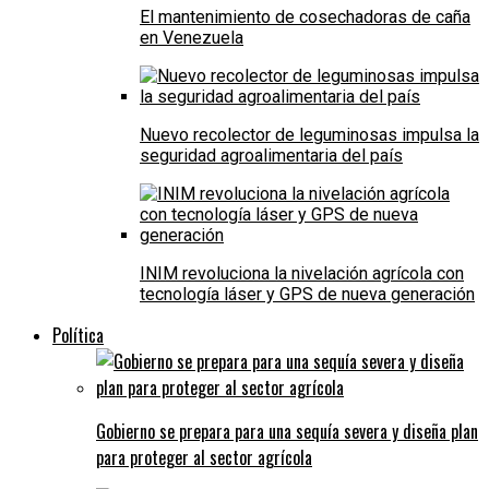
El mantenimiento de cosechadoras de caña
en Venezuela
Nuevo recolector de leguminosas impulsa la
seguridad agroalimentaria del país
INIM revoluciona la nivelación agrícola con
tecnología láser y GPS de nueva generación
Política
Gobierno se prepara para una sequía severa y diseña plan
para proteger al sector agrícola