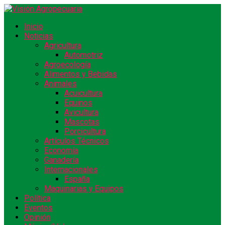
Inicio
Noticias
Agricultura
Automotriz
Agroecología
Alimentos y Bebidas
Animales
Acuicultura
Equinos
Avicultura
Mascotas
Porcicultura
Artículos Técnicos
Economía
Ganadería
Internacionales
España
Maquinarias y Equipos
Política
Eventos
Opinión