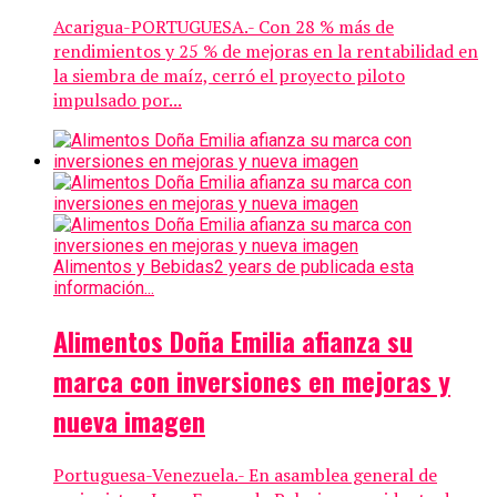
Acarigua-PORTUGUESA.- Con 28 % más de
rendimientos y 25 % de mejoras en la rentabilidad en
la siembra de maíz, cerró el proyecto piloto
impulsado por...
Alimentos y Bebidas
2 years de publicada esta
información...
Alimentos Doña Emilia afianza su
marca con inversiones en mejoras y
nueva imagen
Portuguesa-Venezuela.- En asamblea general de