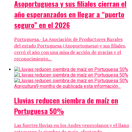
Asoportuguesa y sus filiales cierran el
año esperanzados en llegar a “puerto
seguro” en el 2026
Portuguesa.- La Asociación de Productores Rurales
del estado Portuguesa (Asoportuguesa) y sus filiales,
cerró el año con una misa de acción de gracias y el
reconocimiento...
Agricultura
9 months de publicada esta información...
Lluvias reducen siembra de maíz en
Portuguesa 50%
Las fuertes lluvias en los Andes venezolanos y el llano
retrasaron la siembra de maíz, afectando