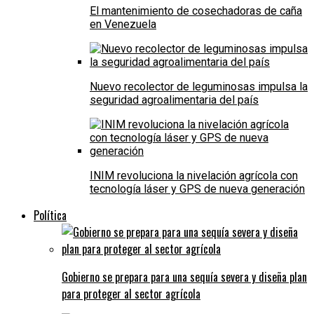
El mantenimiento de cosechadoras de caña
en Venezuela
Nuevo recolector de leguminosas impulsa la
seguridad agroalimentaria del país
INIM revoluciona la nivelación agrícola con
tecnología láser y GPS de nueva generación
Política
Gobierno se prepara para una sequía severa y diseña plan
para proteger al sector agrícola