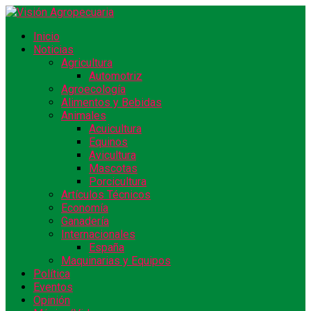
Inicio
Noticias
Agricultura
Automotriz
Agroecología
Alimentos y Bebidas
Animales
Acuicultura
Equinos
Avicultura
Mascotas
Porcicultura
Artículos Técnicos
Economía
Ganadería
Internacionales
España
Maquinarias y Equipos
Política
Eventos
Opinión