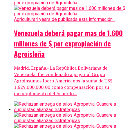
Agricultura
4 years de publicada esta información...
Venezuela deberá pagar mas de 1.600
millones de $ por expropiación de
Agroisleña
Madrid, España.- La República Bolivariana de
Venezuela fue condenado a pagar al Grupo
Agroinsumos Ibero Americanos la suma de US$
1.629.000.000,00 como compensación por su
incumplimiento del Acuerdo...