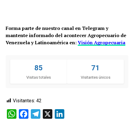
Forma parte de nuestro canal en Telegram y
mantente informado del acontecer Agropecuario de
Venezuela y Latinoamérica en:
Visión Agropecuaria
85
71
Visitas totales
Visitantes únicos
Visitantes:
42
WhatsApp
Facebook
Telegram
X
LinkedIn