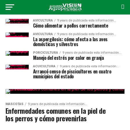
AVICULTURA
9 years de publicada esta información...
Cómo alimentar a pollos correctamente
AVICULTURA
9 years de publicada esta información...
La aspergilosis: cómo afecta a las aves
domésticas y silvestres
PORCICULTURA
9 years de publicada esta información...
Manejo del estrés por calor en granja
ACUICULTURA
9 years de publicada esta información...
Arrancó censo de piscicultores en cuatro
municipios del estado
MASCOTAS
9 years de publicada esta información...
Enfermedades comunes en la piel de
los perros y cómo prevenirlas