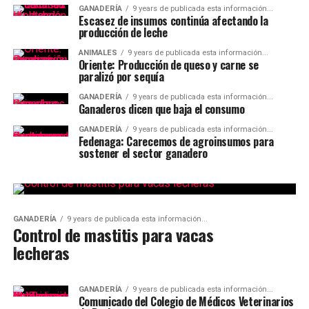
GANADERÍA
9 years de publicada esta información...
Escasez de insumos continúa afectando la
producción de leche
ANIMALES
9 years de publicada esta información...
Oriente: Producción de queso y carne se
paralizó por sequía
GANADERÍA
9 years de publicada esta información...
Ganaderos dicen que baja el consumo
GANADERÍA
9 years de publicada esta información...
Fedenaga: Carecemos de agroinsumos para
sostener el sector ganadero
GANADERÍA
9 years de publicada esta información...
Control de mastitis para vacas
lecheras
GANADERÍA
9 years de publicada esta información...
Comunicado del Colegio de Médicos Veterinarios