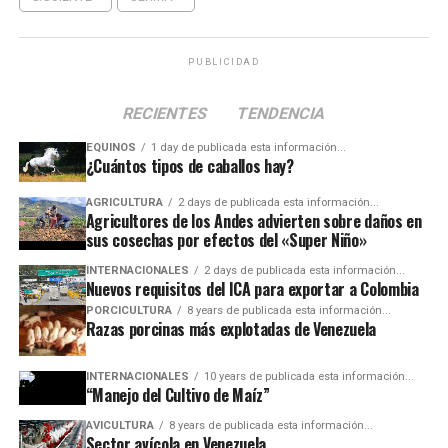
PUBLICIDAD
RECIENTES
TENDENCIA
EQUINOS
1 day de publicada esta información...
¿Cuántos tipos de caballos hay?
AGRICULTURA
2 days de publicada esta información...
Agricultores de los Andes advierten sobre daños en
sus cosechas por efectos del «Super Niño»
INTERNACIONALES
2 days de publicada esta información...
Nuevos requisitos del ICA para exportar a Colombia
PORCICULTURA
8 years de publicada esta información...
Razas porcinas más explotadas de Venezuela
INTERNACIONALES
10 years de publicada esta información...
“Manejo del Cultivo de Maíz”
AVICULTURA
8 years de publicada esta información...
Sector avícola en Venezuela