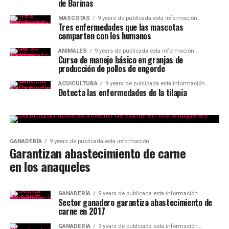
de Barinas
MASCOTAS
9 years de publicada esta información...
Tres enfermedades que las mascotas
comparten con los humanos
ANIMALES
9 years de publicada esta información...
Curso de manejo básico en granjas de
producción de pollos de engorde
ACUICULTURA
9 years de publicada esta información...
Detecta las enfermedades de la tilapia
GANADERÍA
9 years de publicada esta información...
Garantizan abastecimiento de carne
en los anaqueles
GANADERÍA
9 years de publicada esta información...
Sector ganadero garantiza abastecimiento de
carne en 2017
GANADERÍA
9 years de publicada esta información...