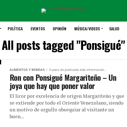
POLÍTICA
EVENTOS
OPINIÓN
MÚSICA/VIDEOS
SALUD
All posts tagged "Ponsigué"
ALIMENTOS Y BEBIDAS
4 years de publicada esta información...
Ron con Ponsigué Margariteño – Un
joya que hay que poner valor
El licor por excelencia de origen Margariteño y que
se extiende por todo el Oriente Venezolano, siendo
un motivo de orgullo obsequiar al visitante un
buen...