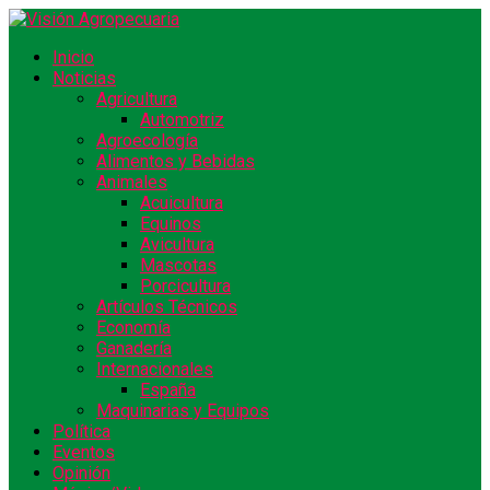
Inicio
Noticias
Agricultura
Automotriz
Agroecología
Alimentos y Bebidas
Animales
Acuicultura
Equinos
Avicultura
Mascotas
Porcicultura
Artículos Técnicos
Economía
Ganadería
Internacionales
España
Maquinarias y Equipos
Política
Eventos
Opinión