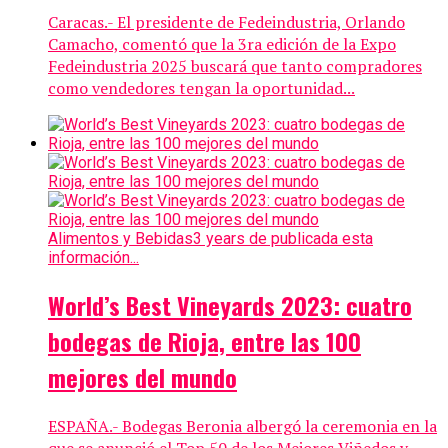
Caracas.- El presidente de Fedeindustria, Orlando
Camacho, comentó que la 3ra edición de la Expo
Fedeindustria 2025 buscará que tanto compradores
como vendedores tengan la oportunidad...
Alimentos y Bebidas
3 years de publicada esta
información...
World’s Best Vineyards 2023: cuatro
bodegas de Rioja, entre las 100
mejores del mundo
ESPAÑA.- Bodegas Beronia albergó la ceremonia en la
que se anunció el Top 50 de los Mejores Viñedos y