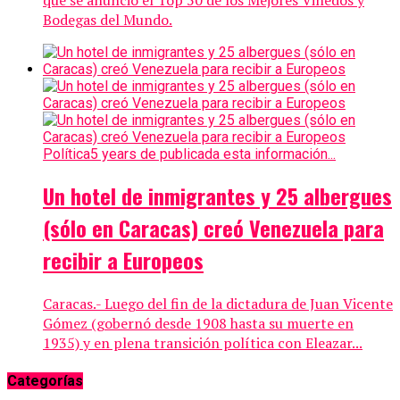
Bodegas del Mundo.
Política
5 years de publicada esta información...
Un hotel de inmigrantes y 25 albergues
(sólo en Caracas) creó Venezuela para
recibir a Europeos
Caracas.- Luego del fin de la dictadura de Juan Vicente
Gómez (gobernó desde 1908 hasta su muerte en
1935) y en plena transición política con Eleazar...
Categorías