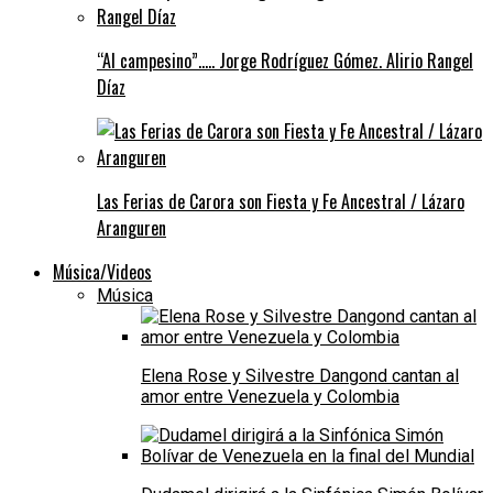
“Al campesino”….. Jorge Rodríguez Gómez. Alirio Rangel
Díaz
Las Ferias de Carora son Fiesta y Fe Ancestral / Lázaro
Aranguren
Música/Videos
Música
Elena Rose y Silvestre Dangond cantan al
amor entre Venezuela y Colombia