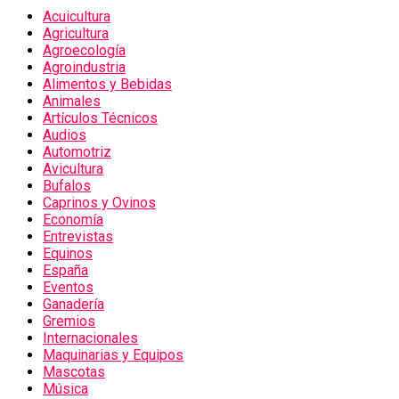
Acuicultura
Agricultura
Agroecología
Agroindustria
Alimentos y Bebidas
Animales
Artículos Técnicos
Audios
Automotriz
Avicultura
Bufalos
Caprinos y Ovinos
Economía
Entrevistas
Equinos
España
Eventos
Ganadería
Gremios
Internacionales
Maquinarias y Equipos
Mascotas
Música