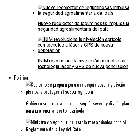
Nuevo recolector de leguminosas impulsa la
seguridad agroalimentaria del país
INIM revoluciona la nivelación agrícola con
tecnología láser y GPS de nueva generación
Política
Gobierno se prepara para una sequía severa y diseña plan
para proteger al sector agrícola