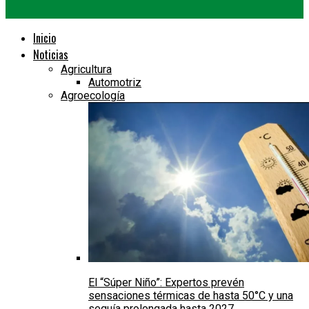
Inicio
Noticias
Agricultura
Automotriz
Agroecología
El “Súper Niño”: Expertos prevén
sensaciones térmicas de hasta 50°C y una
sequía prolongada hasta 2027