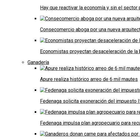
Hay que reactivar la economía y sin el sector 
Consecomercio aboga por una nueva arquitectu
Economistas proyectan desaceleración de la 
Ganadería
Apure realiza histórico arreo de 6 mil mautes
Fedenaga solicita exoneración del impuesto I
Fedenaga impulsa plan agropecuario para recu