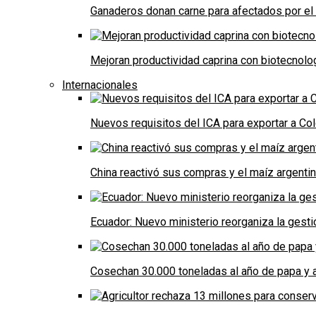
Ganaderos donan carne para afectados por el
Mejoran productividad caprina con biotecnolo
Internacionales
Nuevos requisitos del ICA para exportar a Co
China reactivó sus compras y el maíz argenti
Ecuador: Nuevo ministerio reorganiza la gestió
Cosechan 30.000 toneladas al año de papa y a