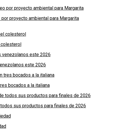
por proyecto ambiental para Margarita
colesterol
 venezolanos este 2026
res bocados a la italiana
de todos sus productos para finales de 2026
dad