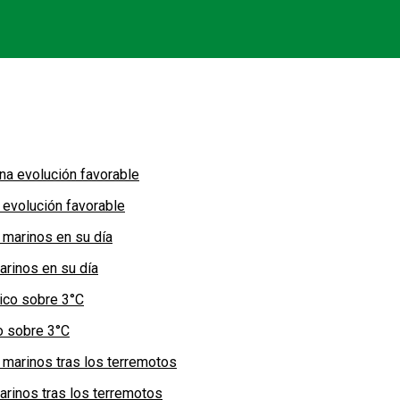
 evolución favorable
arinos en su día
co sobre 3°C
arinos tras los terremotos