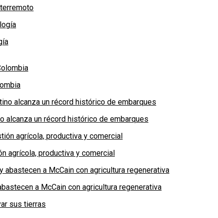
 terremoto
gía
lombia
no alcanza un récord histórico de embarques
n agrícola, productiva y comercial
bastecen a McCain con agricultura regenerativa