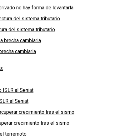
privado no hay forma de levantarla
ra del sistema tributario
brecha cambiaria
SLR al Seniat
perar crecimiento tras el sismo